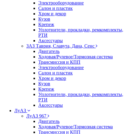
Электрооборудование
Салон и пластик
Хром и декор
Кузов
Крепеж
Уплотнители, прокладки, ремкомплекты,
РТИ
Аксессуары
ЗАЗ Таврия, Славута, Дана, Сенс
Двигатель
Ходовая/Рулевое/Тормозная система
Трансмиссия и КПП
Электрооборудование
Салон и пластик
Хром и декор
Кузов
Крепеж
Уплотнители, прокладки, ремкомплекты,
РТИ
Аксессуары
ЛуАЗ
ЛуАЗ 967
Двигатель
Ходовая/Рулевое/Тормозная система
Трансмиссия и КПП