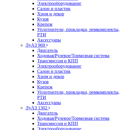
Электрооборудование
Салон и пластик
Хром и декор
Кузов
Крепеж
Уплотнители, прокладки, ремкомплекты,
РТИ
Аксессуары
ЛуАЗ 969
Двигатель
Ходовая/Рулевое/Тормозная система
Трансмиссия и КПП
Электрооборудование
Салон и пластик
Хром и декор
Кузов
Крепеж
Уплотнители, прокладки, ремкомплекты,
РТИ
Аксессуары
ЛуАЗ 1302
Двигатель
Ходовая/Рулевое/Тормозная система
Трансмиссия и КПП
Электрооборудование