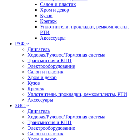
Салон и пластик
Хром и декор
Кузов
Крепеж
Уплотнители, прокладки, ремкомплекты,
РТИ
Аксессуары
РАФ
Двигатель
Ходовая/Рулевое/Тормозная система
Трансмиссия и КПП
Электрооборудование
Салон и пластик
Хром и декор
Кузов
Крепеж
Уплотнители, прокладки, ремкомплекты, РТИ
Аксессуары
ЗИС
Двигатель
Ходовая/Рулевое/Тормозная система
Трансмиссия и КПП
Электрооборудование
Салон и пластик
Хром и декор