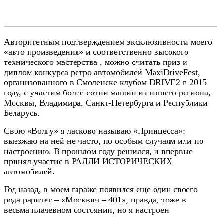
Авторитетным подтверждением эксклюзивности моего
«авто произведения» и соответственно высокого
технического мастерства , можно считать приз и
диплом конкурса ретро автомобилей
MaxiDriveFest
,
организованного в Смоленске клубом
DRIVE
2 в 2015
году, с участим более сотни машин из нашего региона,
Москвы, Владимира, Санкт-Петербурга и Республики
Беларусь.
Свою «Волгу» я ласково называю «Принцесса»:
выезжаю на ней не часто, по особым случаям или по
настроению. В прошлом году решился, и впервые
принял участие в РАЛЛИ ИСТОРИЧЕСКИХ
автомобилей.
Год назад, в моем гараже появился еще один своего
рода раритет – «Москвич – 401», правда, тоже в
весьма плачевном состоянии, но я настроен