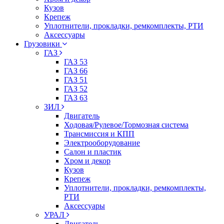
Кузов
Крепеж
Уплотнители, прокладки, ремкомплекты, РТИ
Аксессуары
Грузовики
ГАЗ
ГАЗ 53
ГАЗ 66
ГАЗ 51
ГАЗ 52
ГАЗ 63
ЗИЛ
Двигатель
Ходовая/Рулевое/Тормозная система
Трансмиссия и КПП
Электрооборудование
Салон и пластик
Хром и декор
Кузов
Крепеж
Уплотнители, прокладки, ремкомплекты,
РТИ
Аксессуары
УРАЛ
Двигатель