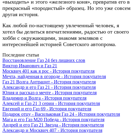
«выходить» и этого «железного коня», превратив его в
прекрасный «породистый» образец. Но это уже совсем
другая история.
Как любой по-настоящему увлеченный человек, я
хотел бы делиться впечатлениями, радостью от своего
хобби с окружающими, знакомя земляков с
интереснейшей историей Советского автопрома.
Последние статьи
Восстановление Газ 24 без лишних слов
Виктор Иванович и Газ 21
Москвич 401 как я рос - История покупателя
Мечта, найденная в огороде - История покупателя
Газ 21 Волга Антрацит - История покупателя
Александр и его Газ 21 - История покупателя
Юлия и рассказ о мечте - История покупателя
Владимир и Волга - История покупателя
Алексей и Газ 21 3 серии - История покупателя
Евгений и его Газ 69 - История покупателя
Подарок отцу - Васильковая Газ 24 - История покупателя
Мага и его Газ М20 Победа - История покупателя
Андрей и его Газ 21 Звезда - История покупателя
Александр и Москвич 407 - История покупателя