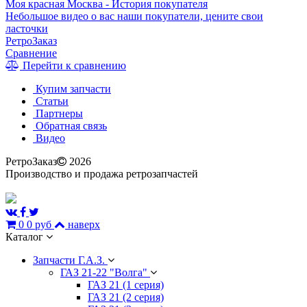
Моя красная Москва - История покупателя
Небольшое видео о вас наши покупатели, цените свои
ласточки
РетроЗаказ
Сравнение
Перейти к сравнению
Купим запчасти
Статьи
Партнеры
Обратная связь
Видео
РетроЗаказ
2026
Производство и продажа ретрозапчастей
0
0 руб
наверх
Каталог
Запчасти Г.А.З.
ГАЗ 21-22 "Волга"
ГАЗ 21 (1 серия)
ГАЗ 21 (2 серия)