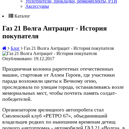
Уплотнители, прокладки, ремкомплекты, РТИ
Аксессуары
Каталог
Газ 21 Волга Антрацит - История
покупателя
Блог
Газ 21 Волга Антрацит - История покупателя
Опубликовано: 19.12.2017
Праздничная колонна раритетных отечественных
машин, стартовав от Аллеи Героев, где участники
парада возложили цветы к Вечному огню,
проследовала по улицам города, останавливаясь возле
мемориальных мест, чтобы почтить память солдат-
победителей.
Организатором зрелищного автопробега стал
Смоленский клуб «РЕТРО 67», объединивший
владельцев редких по нынешним временам детищ
родного «автопрома» - автомобилей ГАЗ 21 «Волга», в