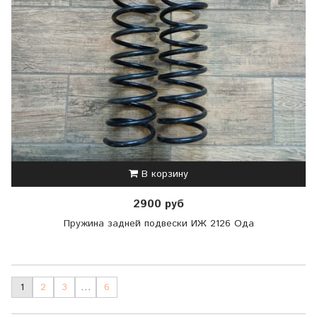
В корзину
2900 руб
Пружина задней подвески ИЖ 2126 Ода
1
2
3
…
6