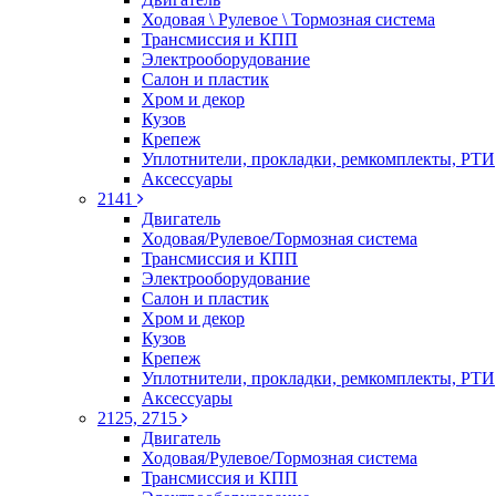
Ходовая \ Рулевое \ Тормозная система
Трансмиссия и КПП
Электрооборудование
Салон и пластик
Хром и декор
Кузов
Крепеж
Уплотнители, прокладки, ремкомплекты, РТИ
Аксессуары
2141
Двигатель
Ходовая/Рулевое/Тормозная система
Трансмиссия и КПП
Электрооборудование
Салон и пластик
Хром и декор
Кузов
Крепеж
Уплотнители, прокладки, ремкомплекты, РТИ
Аксессуары
2125, 2715
Двигатель
Ходовая/Рулевое/Тормозная система
Трансмиссия и КПП