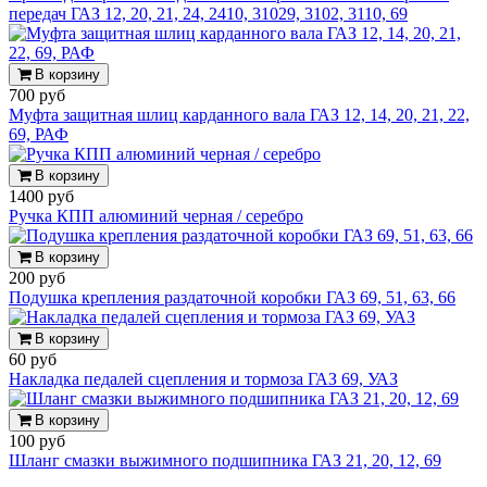
передач ГАЗ 12, 20, 21, 24, 2410, 31029, 3102, 3110, 69
В корзину
700 руб
Муфта защитная шлиц карданного вала ГАЗ 12, 14, 20, 21, 22,
69, РАФ
В корзину
1400 руб
Ручка КПП алюминий черная / серебро
В корзину
200 руб
Подушка крепления раздаточной коробки ГАЗ 69, 51, 63, 66
В корзину
60 руб
Накладка педалей сцепления и тормоза ГАЗ 69, УАЗ
В корзину
100 руб
Шланг смазки выжимного подшипника ГАЗ 21, 20, 12, 69