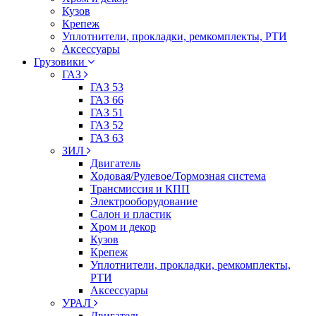
Кузов
Крепеж
Уплотнители, прокладки, ремкомплекты, РТИ
Аксессуары
Грузовики
ГАЗ
ГАЗ 53
ГАЗ 66
ГАЗ 51
ГАЗ 52
ГАЗ 63
ЗИЛ
Двигатель
Ходовая/Рулевое/Тормозная система
Трансмиссия и КПП
Электрооборудование
Салон и пластик
Хром и декор
Кузов
Крепеж
Уплотнители, прокладки, ремкомплекты,
РТИ
Аксессуары
УРАЛ
Двигатель