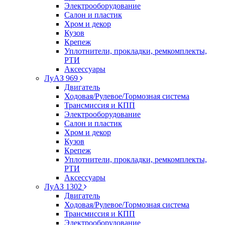
Электрооборудование
Салон и пластик
Хром и декор
Кузов
Крепеж
Уплотнители, прокладки, ремкомплекты,
РТИ
Аксессуары
ЛуАЗ 969
Двигатель
Ходовая/Рулевое/Тормозная система
Трансмиссия и КПП
Электрооборудование
Салон и пластик
Хром и декор
Кузов
Крепеж
Уплотнители, прокладки, ремкомплекты,
РТИ
Аксессуары
ЛуАЗ 1302
Двигатель
Ходовая/Рулевое/Тормозная система
Трансмиссия и КПП
Электрооборудование