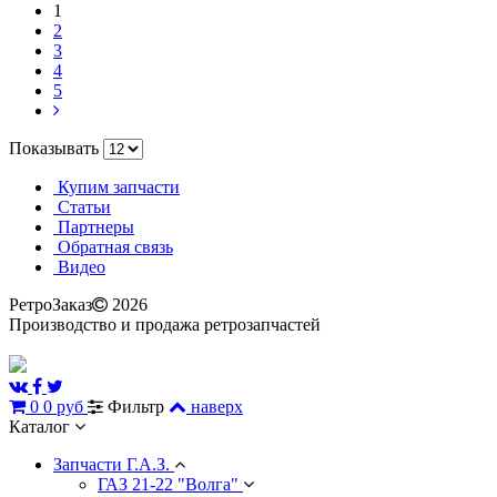
1
2
3
4
5
Показывать
Купим запчасти
Статьи
Партнеры
Обратная связь
Видео
РетроЗаказ
2026
Производство и продажа ретрозапчастей
0
0 руб
Фильтр
наверх
Каталог
Запчасти Г.А.З.
ГАЗ 21-22 "Волга"