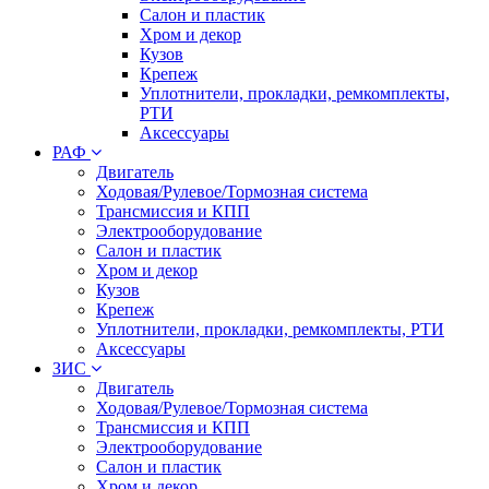
Салон и пластик
Хром и декор
Кузов
Крепеж
Уплотнители, прокладки, ремкомплекты,
РТИ
Аксессуары
РАФ
Двигатель
Ходовая/Рулевое/Тормозная система
Трансмиссия и КПП
Электрооборудование
Салон и пластик
Хром и декор
Кузов
Крепеж
Уплотнители, прокладки, ремкомплекты, РТИ
Аксессуары
ЗИС
Двигатель
Ходовая/Рулевое/Тормозная система
Трансмиссия и КПП
Электрооборудование
Салон и пластик
Хром и декор