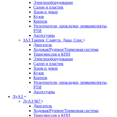
Электрооборудование
Салон и пластик
Хром и декор
Кузов
Крепеж
Уплотнители, прокладки, ремкомплекты,
РТИ
Аксессуары
ЗАЗ Таврия, Славута, Дана, Сенс
Двигатель
Ходовая/Рулевое/Тормозная система
Трансмиссия и КПП
Электрооборудование
Салон и пластик
Хром и декор
Кузов
Крепеж
Уплотнители, прокладки, ремкомплекты,
РТИ
Аксессуары
ЛуАЗ
ЛуАЗ 967
Двигатель
Ходовая/Рулевое/Тормозная система
Трансмиссия и КПП