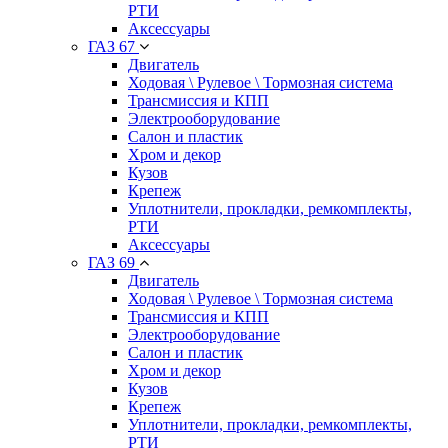
РТИ
Аксессуары
ГАЗ 67
Двигатель
Ходовая \ Рулевое \ Тормозная система
Трансмиссия и КПП
Электрооборудование
Салон и пластик
Хром и декор
Кузов
Крепеж
Уплотнители, прокладки, ремкомплекты,
РТИ
Аксессуары
ГАЗ 69
Двигатель
Ходовая \ Рулевое \ Тормозная система
Трансмиссия и КПП
Электрооборудование
Салон и пластик
Хром и декор
Кузов
Крепеж
Уплотнители, прокладки, ремкомплекты,
РТИ