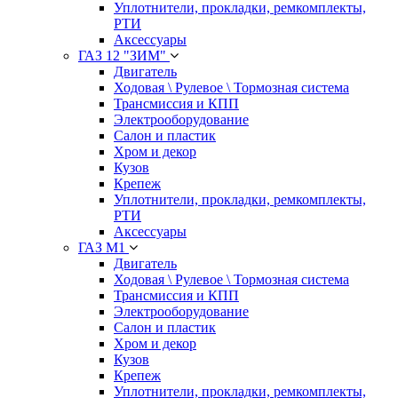
Уплотнители, прокладки, ремкомплекты,
РТИ
Аксессуары
ГАЗ 12 "ЗИМ"
Двигатель
Ходовая \ Рулевое \ Тормозная система
Трансмиссия и КПП
Электрооборудование
Салон и пластик
Хром и декор
Кузов
Крепеж
Уплотнители, прокладки, ремкомплекты,
РТИ
Аксессуары
ГАЗ М1
Двигатель
Ходовая \ Рулевое \ Тормозная система
Трансмиссия и КПП
Электрооборудование
Салон и пластик
Хром и декор
Кузов
Крепеж
Уплотнители, прокладки, ремкомплекты,