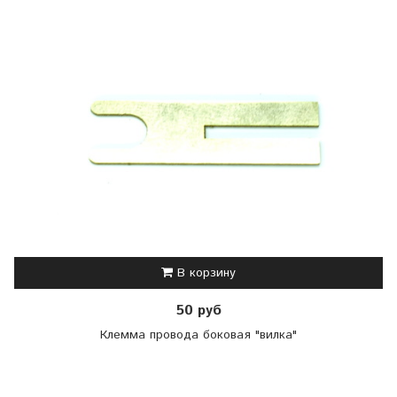
В корзину
50 руб
Клемма провода боковая "вилка"