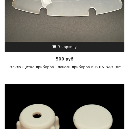
В корзину
500 руб
Стекло щитка приборов , панели приборов КП211А ЗАЗ 965