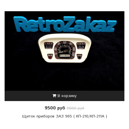
В корзину
9500 руб
11000 руб
Щиток приборов ЗАЗ 965 ( КП-210/КП-211А )