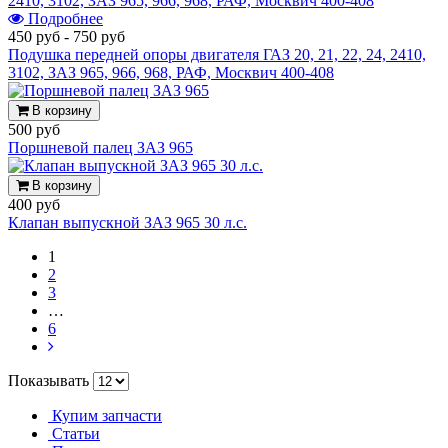
Подробнее
450 руб
-
750 руб
Подушка передней опоры двигателя ГАЗ 20, 21, 22, 24, 2410,
3102, ЗАЗ 965, 966, 968, РАФ, Москвич 400-408
В корзину
500 руб
Поршневой палец ЗАЗ 965
В корзину
400 руб
Клапан выпускной ЗАЗ 965 30 л.с.
1
2
3
…
6
Показывать
Купим запчасти
Статьи