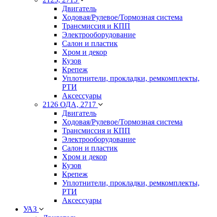
Двигатель
Ходовая/Рулевое/Тормозная система
Трансмиссия и КПП
Электрооборудование
Салон и пластик
Хром и декор
Кузов
Крепеж
Уплотнители, прокладки, ремкомплекты,
РТИ
Аксессуары
2126 ОДА, 2717
Двигатель
Ходовая/Рулевое/Тормозная система
Трансмиссия и КПП
Электрооборудование
Салон и пластик
Хром и декор
Кузов
Крепеж
Уплотнители, прокладки, ремкомплекты,
РТИ
Аксессуары
УАЗ