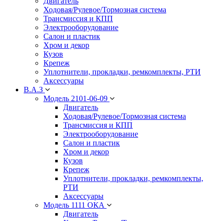
Двигатель
Ходовая/Рулевое/Тормозная система
Трансмиссия и КПП
Электрооборудование
Салон и пластик
Хром и декор
Кузов
Крепеж
Уплотнители, прокладки, ремкомплекты, РТИ
Аксессуары
В.А.З
Модель 2101-06-09
Двигатель
Ходовая/Рулевое/Тормозная система
Трансмиссия и КПП
Электрооборудование
Салон и пластик
Хром и декор
Кузов
Крепеж
Уплотнители, прокладки, ремкомплекты,
РТИ
Аксессуары
Модель 1111 ОКА
Двигатель