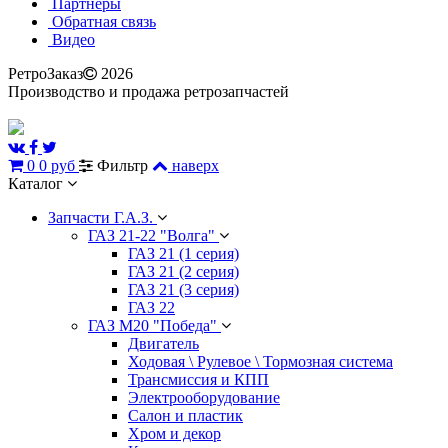
Партнеры
Обратная связь
Видео
РетроЗаказ
2026
Производство и продажа ретрозапчастей
0
0 руб
Фильтр
наверх
Каталог
Запчасти Г.А.З.
ГАЗ 21-22 "Волга"
ГАЗ 21 (1 серия)
ГАЗ 21 (2 серия)
ГАЗ 21 (3 серия)
ГАЗ 22
ГАЗ М20 "Победа"
Двигатель
Ходовая \ Рулевое \ Тормозная система
Трансмиссия и КПП
Электрооборудование
Салон и пластик
Хром и декор