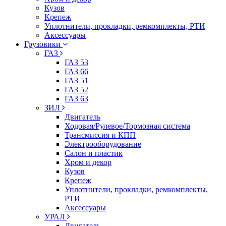
Кузов
Крепеж
Уплотнители, прокладки, ремкомплекты, РТИ
Аксессуары
Грузовики
ГАЗ
ГАЗ 53
ГАЗ 66
ГАЗ 51
ГАЗ 52
ГАЗ 63
ЗИЛ
Двигатель
Ходовая/Рулевое/Тормозная система
Трансмиссия и КПП
Электрооборудование
Салон и пластик
Хром и декор
Кузов
Крепеж
Уплотнители, прокладки, ремкомплекты,
РТИ
Аксессуары
УРАЛ
Двигатель