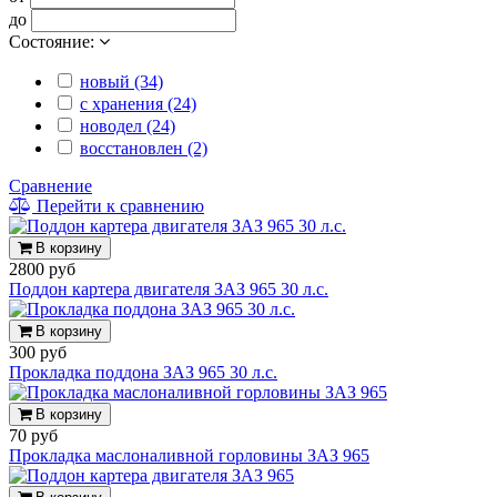
до
Состояние:
новый (34)
с хранения (24)
новодел (24)
восстановлен (2)
Сравнение
Перейти к сравнению
В корзину
2800 руб
Поддон картера двигателя ЗАЗ 965 30 л.с.
В корзину
300 руб
Прокладка поддона ЗАЗ 965 30 л.с.
В корзину
70 руб
Прокладка маслоналивной горловины ЗАЗ 965