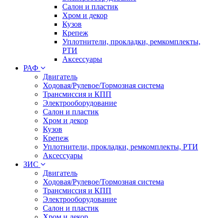
Салон и пластик
Хром и декор
Кузов
Крепеж
Уплотнители, прокладки, ремкомплекты,
РТИ
Аксессуары
РАФ
Двигатель
Ходовая/Рулевое/Тормозная система
Трансмиссия и КПП
Электрооборудование
Салон и пластик
Хром и декор
Кузов
Крепеж
Уплотнители, прокладки, ремкомплекты, РТИ
Аксессуары
ЗИС
Двигатель
Ходовая/Рулевое/Тормозная система
Трансмиссия и КПП
Электрооборудование
Салон и пластик
Хром и декор