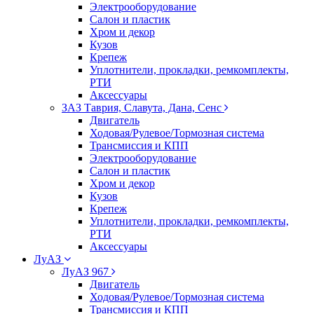
Электрооборудование
Салон и пластик
Хром и декор
Кузов
Крепеж
Уплотнители, прокладки, ремкомплекты,
РТИ
Аксессуары
ЗАЗ Таврия, Славута, Дана, Сенс
Двигатель
Ходовая/Рулевое/Тормозная система
Трансмиссия и КПП
Электрооборудование
Салон и пластик
Хром и декор
Кузов
Крепеж
Уплотнители, прокладки, ремкомплекты,
РТИ
Аксессуары
ЛуАЗ
ЛуАЗ 967
Двигатель
Ходовая/Рулевое/Тормозная система
Трансмиссия и КПП