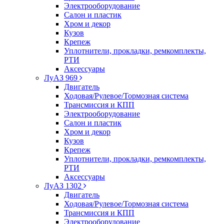
Электрооборудование
Салон и пластик
Хром и декор
Кузов
Крепеж
Уплотнители, прокладки, ремкомплекты,
РТИ
Аксессуары
ЛуАЗ 969
Двигатель
Ходовая/Рулевое/Тормозная система
Трансмиссия и КПП
Электрооборудование
Салон и пластик
Хром и декор
Кузов
Крепеж
Уплотнители, прокладки, ремкомплекты,
РТИ
Аксессуары
ЛуАЗ 1302
Двигатель
Ходовая/Рулевое/Тормозная система
Трансмиссия и КПП
Электрооборудование