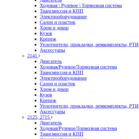
Ходовая \ Рулевое \ Тормозная система
Трансмиссия и КПП
Электрооборудование
Салон и пластик
Хром и декор
Кузов
Крепеж
Уплотнители, прокладки, ремкомплекты, РТИ
Аксессуары
2141
Двигатель
Ходовая/Рулевое/Тормозная система
Трансмиссия и КПП
Электрооборудование
Салон и пластик
Хром и декор
Кузов
Крепеж
Уплотнители, прокладки, ремкомплекты, РТИ
Аксессуары
2125, 2715
Двигатель
Ходовая/Рулевое/Тормозная система
Трансмиссия и КПП