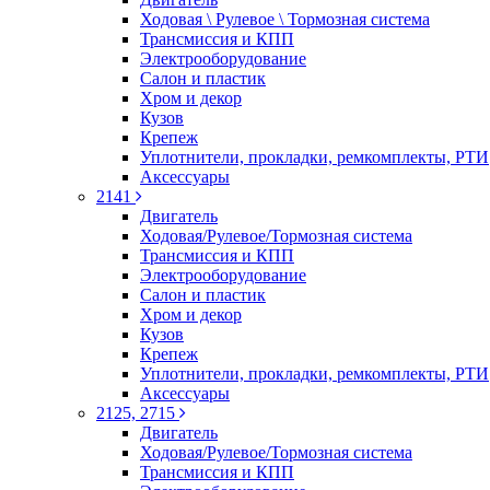
Ходовая \ Рулевое \ Тормозная система
Трансмиссия и КПП
Электрооборудование
Салон и пластик
Хром и декор
Кузов
Крепеж
Уплотнители, прокладки, ремкомплекты, РТИ
Аксессуары
2141
Двигатель
Ходовая/Рулевое/Тормозная система
Трансмиссия и КПП
Электрооборудование
Салон и пластик
Хром и декор
Кузов
Крепеж
Уплотнители, прокладки, ремкомплекты, РТИ
Аксессуары
2125, 2715
Двигатель
Ходовая/Рулевое/Тормозная система
Трансмиссия и КПП