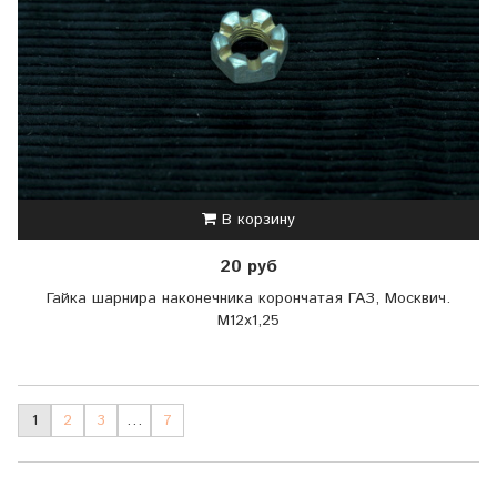
В корзину
20 руб
Гайка шарнира наконечника корончатая ГАЗ, Москвич.
М12х1,25
1
2
3
…
7