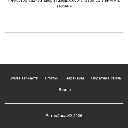
Фиксатор задней двери Газель,Соболь, 2705,2217 нижний,
верхний
Купим запчасти
Статьи
Партнеры
Обратная связь
Видео
РетроЗаказ
2026