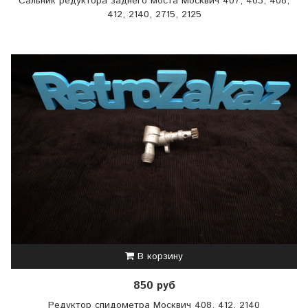
Сальник редуктора заднего моста Москвич 407, 403, 408,
412, 2140, 2715, 2125
В корзину
850 руб
Редуктор спидометра Москвич 408, 412, 2140