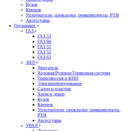
Кузов
Крепеж
Уплотнители, прокладки, ремкомплекты, РТИ
Аксессуары
Грузовики
ГАЗ
ГАЗ 53
ГАЗ 66
ГАЗ 51
ГАЗ 52
ГАЗ 63
ЗИЛ
Двигатель
Ходовая/Рулевое/Тормозная система
Трансмиссия и КПП
Электрооборудование
Салон и пластик
Хром и декор
Кузов
Крепеж
Уплотнители, прокладки, ремкомплекты,
РТИ
Аксессуары
УРАЛ
Двигатель