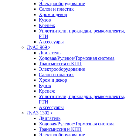
Электрооборудование
Салон и пластик
Хром и декор
Кузов
Крепеж
Уплотнители, прокладки, ремкомплекты,
РТИ
Аксессуары
ЛуАЗ 969
Двигатель
Ходовая/Рулевое/Тормозная система
Трансмиссия и КПП
Электрооборудование
Салон и пластик
Хром и декор
Кузов
Крепеж
Уплотнители, прокладки, ремкомплекты,
РТИ
Аксессуары
ЛуАЗ 1302
Двигатель
Ходовая/Рулевое/Тормозная система
Трансмиссия и КПП
Электрооборудование