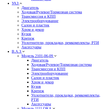
УАЗ
Двигатель
Ходовая/Рулевое/Тормозная система
Трансмиссия и КПП
Электрооборудование
Салон и пластик
Хром и декор
Кузов
Крепеж
Уплотнители, прокладки, ремкомплекты, РТИ
Аксессуары
В.А.З
Модель 2101-06-09
Двигатель
Ходовая/Рулевое/Тормозная система
Трансмиссия и КПП
Электрооборудование
Салон и пластик
Хром и декор
Кузов
Крепеж
Уплотнители, прокладки, ремкомплекты,
РТИ
Аксессуары
Модель 1111 ОКА