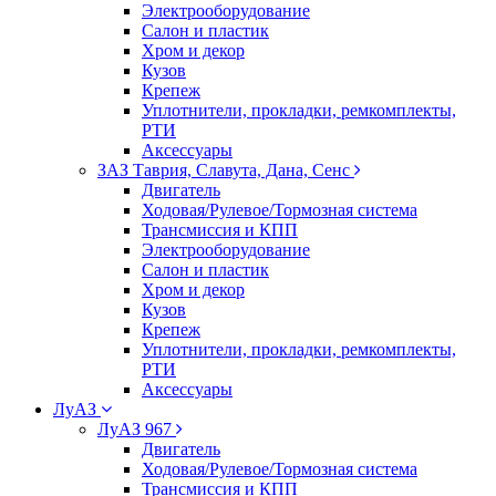
Электрооборудование
Салон и пластик
Хром и декор
Кузов
Крепеж
Уплотнители, прокладки, ремкомплекты,
РТИ
Аксессуары
ЗАЗ Таврия, Славута, Дана, Сенс
Двигатель
Ходовая/Рулевое/Тормозная система
Трансмиссия и КПП
Электрооборудование
Салон и пластик
Хром и декор
Кузов
Крепеж
Уплотнители, прокладки, ремкомплекты,
РТИ
Аксессуары
ЛуАЗ
ЛуАЗ 967
Двигатель
Ходовая/Рулевое/Тормозная система
Трансмиссия и КПП