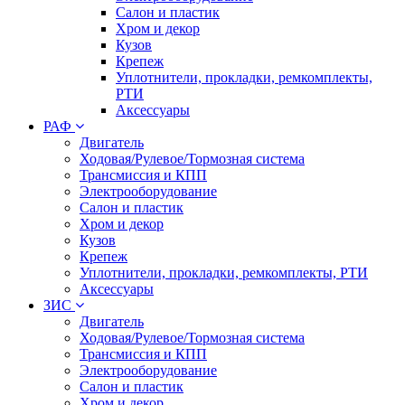
Салон и пластик
Хром и декор
Кузов
Крепеж
Уплотнители, прокладки, ремкомплекты,
РТИ
Аксессуары
РАФ
Двигатель
Ходовая/Рулевое/Тормозная система
Трансмиссия и КПП
Электрооборудование
Салон и пластик
Хром и декор
Кузов
Крепеж
Уплотнители, прокладки, ремкомплекты, РТИ
Аксессуары
ЗИС
Двигатель
Ходовая/Рулевое/Тормозная система
Трансмиссия и КПП
Электрооборудование
Салон и пластик
Хром и декор