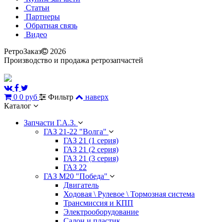
Статьи
Партнеры
Обратная связь
Видео
РетроЗаказ
2026
Производство и продажа ретрозапчастей
0
0 руб
Фильтр
наверх
Каталог
Запчасти Г.А.З.
ГАЗ 21-22 "Волга"
ГАЗ 21 (1 серия)
ГАЗ 21 (2 серия)
ГАЗ 21 (3 серия)
ГАЗ 22
ГАЗ М20 "Победа"
Двигатель
Ходовая \ Рулевое \ Тормозная система
Трансмиссия и КПП
Электрооборудование
Салон и пластик