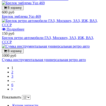
В корзину
600 руб
Брелок эмблема Уаз 469
Подробнее
150 руб
Брелок ретро автомобили ГАЗ, Москвич, ЗАЗ, ИЖ, ВАЗ,
СССР
В корзину
1000 руб
Сумка инструментальная универсальная ретро авто
1
2
3
…
6
Показывать
Купим запчасти