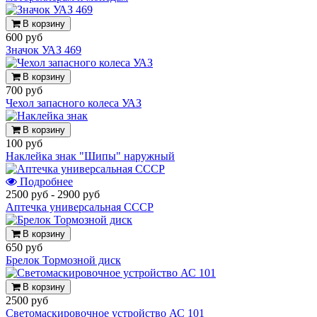
В корзину
600 руб
Значок УАЗ 469
В корзину
700 руб
Чехол запасного колеса УАЗ
В корзину
100 руб
Наклейка знак "Шипы" наружный
Подробнее
2500 руб
-
2900 руб
Аптечка универсальная СССР
В корзину
650 руб
Брелок Тормозной диск
В корзину
2500 руб
Светомаскировочное устройство АС 101