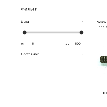
ФИЛЬТР
Цена
Рамка 
под 
от
до
Состояние:
Шп