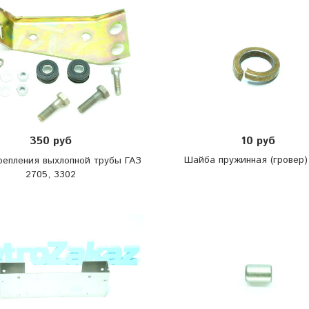
10 руб
350 руб
Шайба пружинная (гровер)
репления выхлопной трубы ГАЗ
2705, 3302