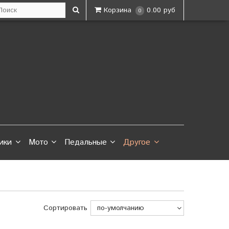
Корзина
0.00 руб
0
ики
Мото
Педальные
Другое
Сортировать