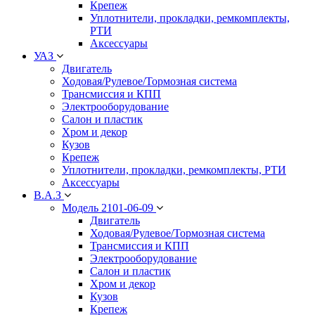
Крепеж
Уплотнители, прокладки, ремкомплекты,
РТИ
Аксессуары
УАЗ
Двигатель
Ходовая/Рулевое/Тормозная система
Трансмиссия и КПП
Электрооборудование
Салон и пластик
Хром и декор
Кузов
Крепеж
Уплотнители, прокладки, ремкомплекты, РТИ
Аксессуары
В.А.З
Модель 2101-06-09
Двигатель
Ходовая/Рулевое/Тормозная система
Трансмиссия и КПП
Электрооборудование
Салон и пластик
Хром и декор
Кузов
Крепеж