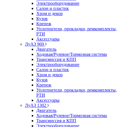
Электрооборудование
Салон и пластик
Хром и декор
Кузов
Крепеж
Уплотнители, прокладки, ремкомплекты,
РТИ
Аксессуары
ЛуАЗ 969
Двигатель
Ходовая/Рулевое/Тормозная система
Трансмиссия и КПП
Электрооборудование
Салон и пластик
Хром и декор
Кузов
Крепеж
Уплотнители, прокладки, ремкомплекты,
РТИ
Аксессуары
ЛуАЗ 1302
Двигатель
Ходовая/Рулевое/Тормозная система
Трансмиссия и КПП
Электрооборудование