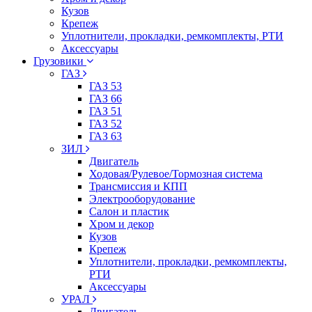
Кузов
Крепеж
Уплотнители, прокладки, ремкомплекты, РТИ
Аксессуары
Грузовики
ГАЗ
ГАЗ 53
ГАЗ 66
ГАЗ 51
ГАЗ 52
ГАЗ 63
ЗИЛ
Двигатель
Ходовая/Рулевое/Тормозная система
Трансмиссия и КПП
Электрооборудование
Салон и пластик
Хром и декор
Кузов
Крепеж
Уплотнители, прокладки, ремкомплекты,
РТИ
Аксессуары
УРАЛ
Двигатель