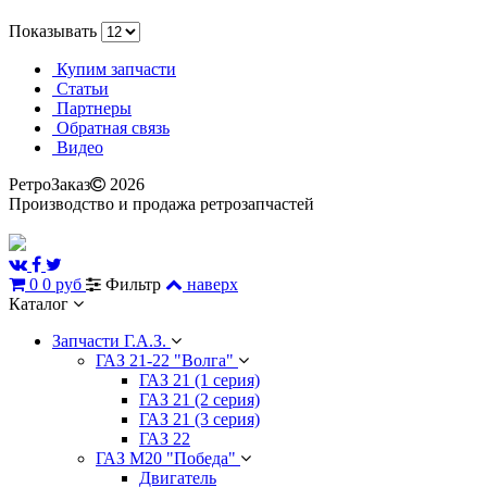
Показывать
Купим запчасти
Статьи
Партнеры
Обратная связь
Видео
РетроЗаказ
2026
Производство и продажа ретрозапчастей
0
0 руб
Фильтр
наверх
Каталог
Запчасти Г.А.З.
ГАЗ 21-22 "Волга"
ГАЗ 21 (1 серия)
ГАЗ 21 (2 серия)
ГАЗ 21 (3 серия)
ГАЗ 22
ГАЗ М20 "Победа"
Двигатель