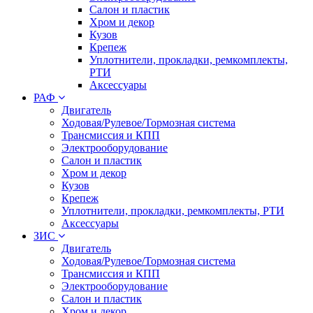
Салон и пластик
Хром и декор
Кузов
Крепеж
Уплотнители, прокладки, ремкомплекты,
РТИ
Аксессуары
РАФ
Двигатель
Ходовая/Рулевое/Тормозная система
Трансмиссия и КПП
Электрооборудование
Салон и пластик
Хром и декор
Кузов
Крепеж
Уплотнители, прокладки, ремкомплекты, РТИ
Аксессуары
ЗИС
Двигатель
Ходовая/Рулевое/Тормозная система
Трансмиссия и КПП
Электрооборудование
Салон и пластик
Хром и декор