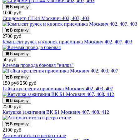
В корзину
1000 руб
Спидометр СП44 Москвич 402, 407, 403
В корзину
2700 руб
Комплект ручек и кнопок приемника Москвич 402, 407, 403
В корзину
50 руб
Клемма провода боковая "вилка"
В корзину
150 руб
250 руб
Гайка крепления приемника Москвич 402, 403, 407
В корзину
2500 руб
Катушка зажигания ВК Б1 Москвич 407, 408, 412
В корзину
2100 руб
Автомагнитола в ретро стиле