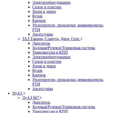
Электрооборудование
Салон и пластик
Хром и декор
Кузов
Крепеж
Уплотнители, прокладки, ремкомплекты,
РТИ
Аксессуары
ЗАЗ Таврия, Славута, Дана, Сенс
Двигатель
Ходовая/Рулевое/Тормозная система
Трансмиссия и КПП
Электрооборудование
Салон и пластик
Хром и декор
Кузов
Крепеж
Уплотнители, прокладки, ремкомплекты,
РТИ
Аксессуары
ЛуАЗ
ЛуАЗ 967
Двигатель
Ходовая/Рулевое/Тормозная система
Трансмиссия и КПП