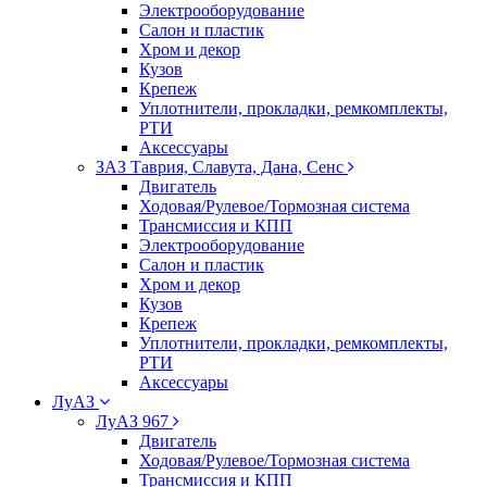
Электрооборудование
Салон и пластик
Хром и декор
Кузов
Крепеж
Уплотнители, прокладки, ремкомплекты,
РТИ
Аксессуары
ЗАЗ Таврия, Славута, Дана, Сенс
Двигатель
Ходовая/Рулевое/Тормозная система
Трансмиссия и КПП
Электрооборудование
Салон и пластик
Хром и декор
Кузов
Крепеж
Уплотнители, прокладки, ремкомплекты,
РТИ
Аксессуары
ЛуАЗ
ЛуАЗ 967
Двигатель
Ходовая/Рулевое/Тормозная система
Трансмиссия и КПП