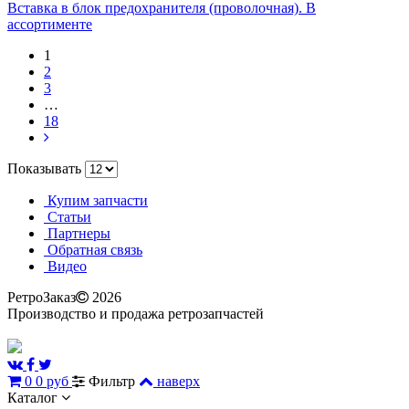
Вставка в блок предохранителя (проволочная). В
ассортименте
1
2
3
…
18
Показывать
Купим запчасти
Статьи
Партнеры
Обратная связь
Видео
РетроЗаказ
2026
Производство и продажа ретрозапчастей
0
0 руб
Фильтр
наверх
Каталог