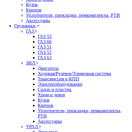
Кузов
Крепеж
Уплотнители, прокладки, ремкомплекты, РТИ
Аксессуары
Грузовики
ГАЗ
ГАЗ 53
ГАЗ 66
ГАЗ 51
ГАЗ 52
ГАЗ 63
ЗИЛ
Двигатель
Ходовая/Рулевое/Тормозная система
Трансмиссия и КПП
Электрооборудование
Салон и пластик
Хром и декор
Кузов
Крепеж
Уплотнители, прокладки, ремкомплекты,
РТИ
Аксессуары
УРАЛ
Двигатель