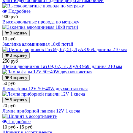
Кант Кедер обшивки сидений ретро автомобилей
Подробнее
900 руб
Высоковольтные провода по метражу
В корзину
10 руб
Заклёпка алюминиевая 18x8 потай
В корзину
250 руб
Щетки дворников Газ 69, 67, 51, ЛуАЗ 969. длинна 210 мм
В корзину
50 руб
Лампа фары 12V 50+40W двухконтактная
В корзину
20 руб
Лампа приборной панели 12V 1 свеча
Подробнее
10 руб
-
15 руб
Шплинт в ассортименте