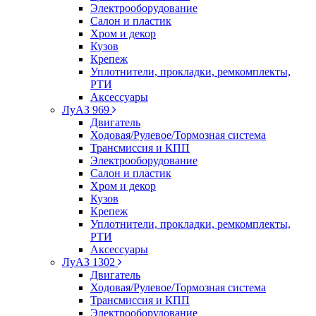
Электрооборудование
Салон и пластик
Хром и декор
Кузов
Крепеж
Уплотнители, прокладки, ремкомплекты,
РТИ
Аксессуары
ЛуАЗ 969
Двигатель
Ходовая/Рулевое/Тормозная система
Трансмиссия и КПП
Электрооборудование
Салон и пластик
Хром и декор
Кузов
Крепеж
Уплотнители, прокладки, ремкомплекты,
РТИ
Аксессуары
ЛуАЗ 1302
Двигатель
Ходовая/Рулевое/Тормозная система
Трансмиссия и КПП
Электрооборудование