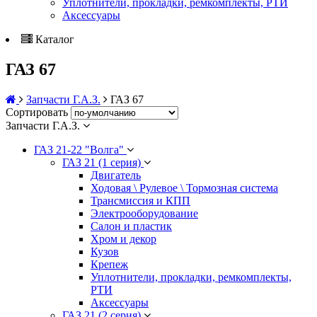
Уплотнители, прокладки, ремкомплекты, РТИ
Аксессуары
Каталог
ГАЗ 67
Запчасти Г.А.З.
ГАЗ 67
Сортировать
Запчасти Г.А.З.
ГАЗ 21-22 "Волга"
ГАЗ 21 (1 серия)
Двигатель
Ходовая \ Рулевое \ Тормозная система
Трансмиссия и КПП
Электрооборудование
Салон и пластик
Хром и декор
Кузов
Крепеж
Уплотнители, прокладки, ремкомплекты,
РТИ
Аксессуары
ГАЗ 21 (2 серия)