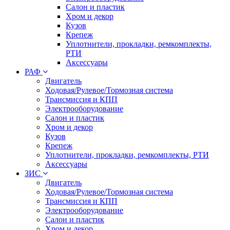
Салон и пластик
Хром и декор
Кузов
Крепеж
Уплотнители, прокладки, ремкомплекты,
РТИ
Аксессуары
РАФ
Двигатель
Ходовая/Рулевое/Тормозная система
Трансмиссия и КПП
Электрооборудование
Салон и пластик
Хром и декор
Кузов
Крепеж
Уплотнители, прокладки, ремкомплекты, РТИ
Аксессуары
ЗИС
Двигатель
Ходовая/Рулевое/Тормозная система
Трансмиссия и КПП
Электрооборудование
Салон и пластик
Хром и декор