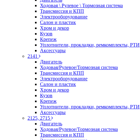
Ходовая \ Рулевое \ Тормозная система
Трансмиссия и КПП
Электрооборудование
Салон и пластик
Хром и декор
Кузов
Крепеж
Уплотнители, прокладки, ремкомплекты, РТИ
Аксессуары
2141
Двигатель
Ходовая/Рулевое/Тормозная система
Трансмиссия и КПП
Электрооборудование
Салон и пластик
Хром и декор
Кузов
Крепеж
Уплотнители, прокладки, ремкомплекты, РТИ
Аксессуары
2125, 2715
Двигатель
Ходовая/Рулевое/Тормозная система
Трансмиссия и КПП