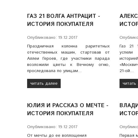
ГАЗ 21 ВОЛГА АНТРАЦИТ -
АЛЕКС
ИСТОРИЯ ПОКУПАТЕЛЯ
ИСТОР
Опубликовано: 19.12.2017
Опублико
Праздничная колонна раритетных
Газ 21 
отечественных машин, стартовав от
успели
Аллеи Героев, где участники парада
истор
возложили цветы к Вечному огню,
«Москви
проследовала по улицам...
21-ой...
читать далее
читать
ЮЛИЯ И РАССКАЗ О МЕЧТЕ -
ВЛАДИ
ИСТОРИЯ ПОКУПАТЕЛЯ
ИСТОР
Опубликовано: 19.12.2017
Опублико
От мечты до ее воплощения
Первая 