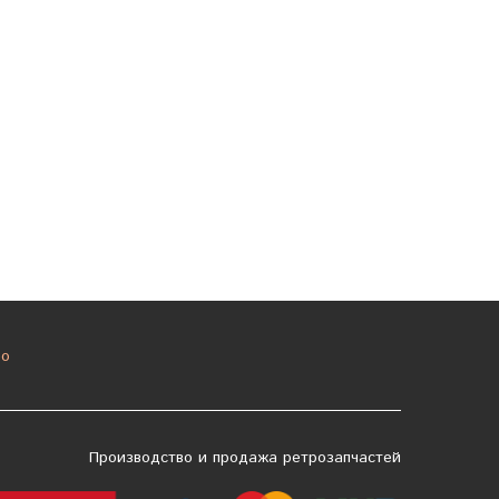
о
Производство и продажа ретрозапчастей