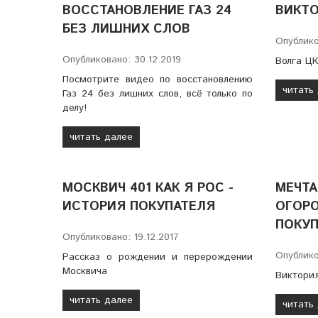
ВОССТАНОВЛЕНИЕ ГАЗ 24
ВИКТО
БЕЗ ЛИШНИХ СЛОВ
Опублико
Опубликовано: 30.12.2019
Волга Ц
Посмотрите видео по восстановлению
читать
Газ 24 без лишних слов, всё только по
делу!
читать далее
МОСКВИЧ 401 КАК Я РОС -
МЕЧТА
ИСТОРИЯ ПОКУПАТЕЛЯ
ОГОРО
ПОКУ
Опубликовано: 19.12.2017
Опублико
Рассказ о рождении и перерождении
Москвича
Виктори
читать далее
читать