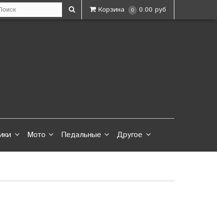
Корзина
0.00 руб
0
ики
Мото
Педальные
Другое