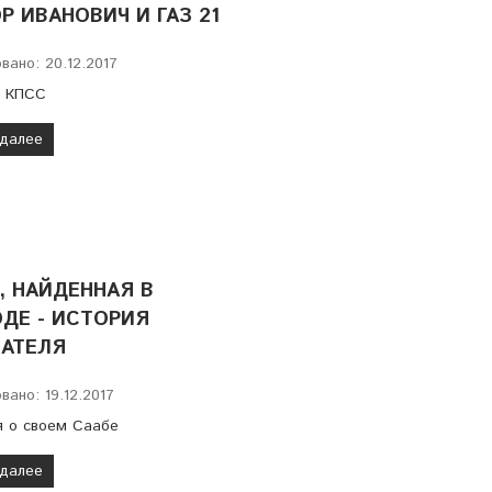
Р ИВАНОВИЧ И ГАЗ 21
вано: 20.12.2017
К КПСС
 далее
, НАЙДЕННАЯ В
ДЕ - ИСТОРИЯ
ПАТЕЛЯ
вано: 19.12.2017
я о своем Саабе
 далее