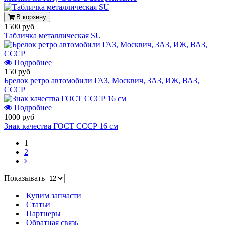
В корзину
1500 руб
Табличка металлическая SU
Подробнее
150 руб
Брелок ретро автомобили ГАЗ, Москвич, ЗАЗ, ИЖ, ВАЗ,
СССР
Подробнее
1000 руб
Знак качества ГОСТ СССР 16 см
1
2
Показывать
Купим запчасти
Статьи
Партнеры
Обратная связь