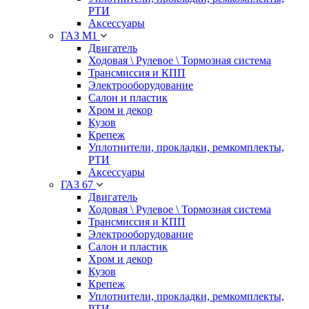
РТИ
Аксессуары
ГАЗ М1
Двигатель
Ходовая \ Рулевое \ Тормозная система
Трансмиссия и КПП
Электрооборудование
Салон и пластик
Хром и декор
Кузов
Крепеж
Уплотнители, прокладки, ремкомплекты,
РТИ
Аксессуары
ГАЗ 67
Двигатель
Ходовая \ Рулевое \ Тормозная система
Трансмиссия и КПП
Электрооборудование
Салон и пластик
Хром и декор
Кузов
Крепеж
Уплотнители, прокладки, ремкомплекты,
РТИ