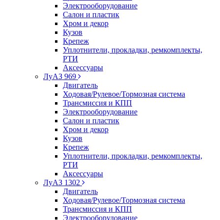
Электрооборудование
Салон и пластик
Хром и декор
Кузов
Крепеж
Уплотнители, прокладки, ремкомплекты,
РТИ
Аксессуары
ЛуАЗ 969
Двигатель
Ходовая/Рулевое/Тормозная система
Трансмиссия и КПП
Электрооборудование
Салон и пластик
Хром и декор
Кузов
Крепеж
Уплотнители, прокладки, ремкомплекты,
РТИ
Аксессуары
ЛуАЗ 1302
Двигатель
Ходовая/Рулевое/Тормозная система
Трансмиссия и КПП
Электрооборудование