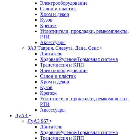
Электрооборудование
Салон и пластик
Хром и декор
Кузов
Крепеж
Уплотнители, прокладки, ремкомплекты,
РТИ
Аксессуары
ЗАЗ Таврия, Славута, Дана, Сенс
Двигатель
Ходовая/Рулевое/Тормозная система
Трансмиссия и КПП
Электрооборудование
Салон и пластик
Хром и декор
Кузов
Крепеж
Уплотнители, прокладки, ремкомплекты,
РТИ
Аксессуары
ЛуАЗ
ЛуАЗ 967
Двигатель
Ходовая/Рулевое/Тормозная система
Трансмиссия и КПП