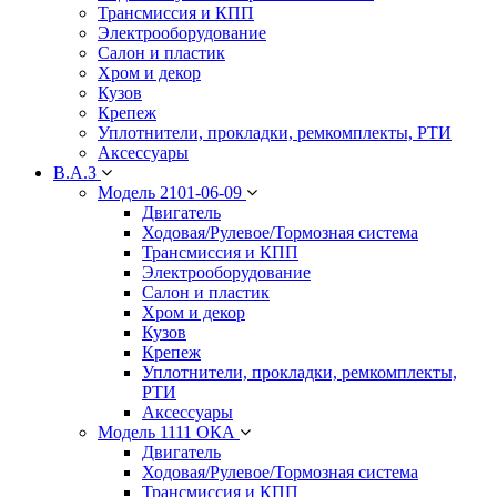
Трансмиссия и КПП
Электрооборудование
Салон и пластик
Хром и декор
Кузов
Крепеж
Уплотнители, прокладки, ремкомплекты, РТИ
Аксессуары
В.А.З
Модель 2101-06-09
Двигатель
Ходовая/Рулевое/Тормозная система
Трансмиссия и КПП
Электрооборудование
Салон и пластик
Хром и декор
Кузов
Крепеж
Уплотнители, прокладки, ремкомплекты,
РТИ
Аксессуары
Модель 1111 ОКА
Двигатель
Ходовая/Рулевое/Тормозная система
Трансмиссия и КПП