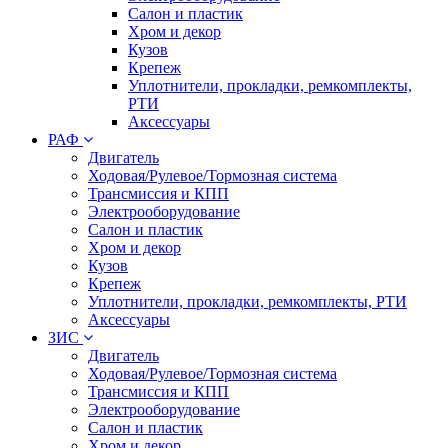
Салон и пластик
Хром и декор
Кузов
Крепеж
Уплотнители, прокладки, ремкомплекты,
РТИ
Аксессуары
РАФ
Двигатель
Ходовая/Рулевое/Тормозная система
Трансмиссия и КПП
Электрооборудование
Салон и пластик
Хром и декор
Кузов
Крепеж
Уплотнители, прокладки, ремкомплекты, РТИ
Аксессуары
ЗИС
Двигатель
Ходовая/Рулевое/Тормозная система
Трансмиссия и КПП
Электрооборудование
Салон и пластик
Хром и декор