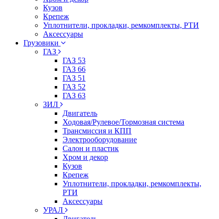
Кузов
Крепеж
Уплотнители, прокладки, ремкомплекты, РТИ
Аксессуары
Грузовики
ГАЗ
ГАЗ 53
ГАЗ 66
ГАЗ 51
ГАЗ 52
ГАЗ 63
ЗИЛ
Двигатель
Ходовая/Рулевое/Тормозная система
Трансмиссия и КПП
Электрооборудование
Салон и пластик
Хром и декор
Кузов
Крепеж
Уплотнители, прокладки, ремкомплекты,
РТИ
Аксессуары
УРАЛ
Двигатель