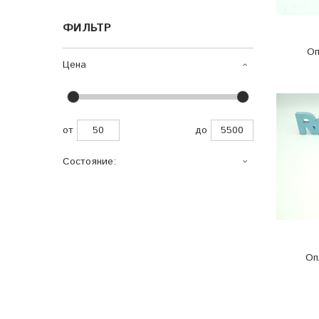
ФИЛЬТР
Оп
Цена
от
до
Состояние:
Оп