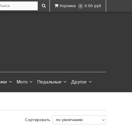
Корзина
0.00 руб
0
ики
Мото
Педальные
Другое
Сортировать