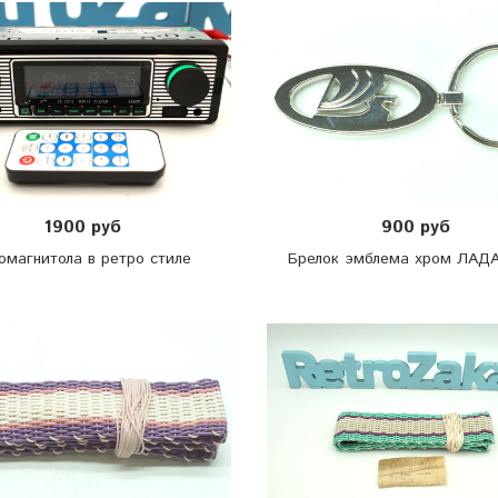
1900 руб
900 руб
омагнитола в ретро стиле
Брелок эмблема хром ЛАД