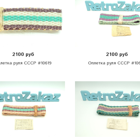
2100 руб
2100 руб
летка руля СССР #10619
Оплетка руля СССР #10