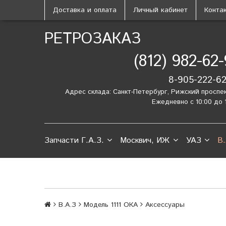
Доставка и оплата
Личный кабинет
Конта
РЕТРОЗАКАЗ
(812) 982-62
8-905-222-6
Адрес склада: Санкт-Петербург, Рижский проспе
Ежедневно с 10:00 до 
Запчасти Г.А.З.
Москвич, ИЖ
УАЗ
В.
В.А.З
Модель 1111 ОКА
Аксессуары