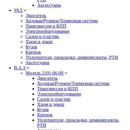
Аксессуары
УАЗ
Двигатель
Ходовая/Рулевое/Тормозная система
Трансмиссия и КПП
Электрооборудование
Салон и пластик
Хром и декор
Кузов
Крепеж
Уплотнители, прокладки, ремкомплекты, РТИ
Аксессуары
В.А.З
Модель 2101-06-09
Двигатель
Ходовая/Рулевое/Тормозная система
Трансмиссия и КПП
Электрооборудование
Салон и пластик
Хром и декор
Кузов
Крепеж
Уплотнители, прокладки, ремкомплекты,
РТИ