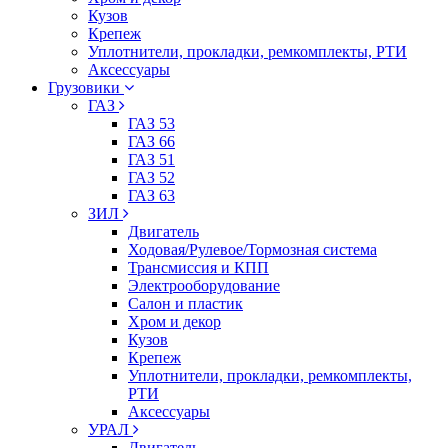
Кузов
Крепеж
Уплотнители, прокладки, ремкомплекты, РТИ
Аксессуары
Грузовики
ГАЗ
ГАЗ 53
ГАЗ 66
ГАЗ 51
ГАЗ 52
ГАЗ 63
ЗИЛ
Двигатель
Ходовая/Рулевое/Тормозная система
Трансмиссия и КПП
Электрооборудование
Салон и пластик
Хром и декор
Кузов
Крепеж
Уплотнители, прокладки, ремкомплекты,
РТИ
Аксессуары
УРАЛ
Двигатель