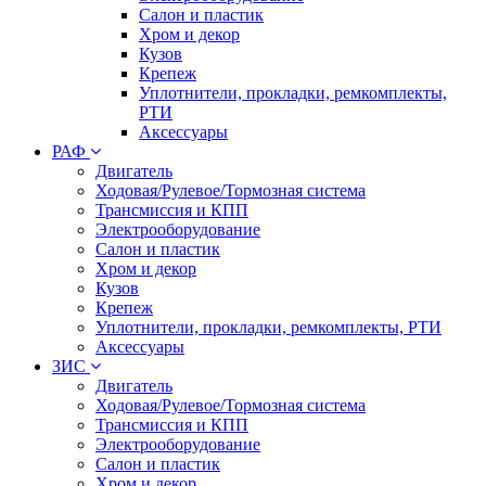
Салон и пластик
Хром и декор
Кузов
Крепеж
Уплотнители, прокладки, ремкомплекты,
РТИ
Аксессуары
РАФ
Двигатель
Ходовая/Рулевое/Тормозная система
Трансмиссия и КПП
Электрооборудование
Салон и пластик
Хром и декор
Кузов
Крепеж
Уплотнители, прокладки, ремкомплекты, РТИ
Аксессуары
ЗИС
Двигатель
Ходовая/Рулевое/Тормозная система
Трансмиссия и КПП
Электрооборудование
Салон и пластик
Хром и декор