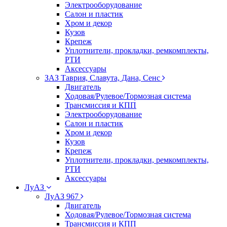
Электрооборудование
Салон и пластик
Хром и декор
Кузов
Крепеж
Уплотнители, прокладки, ремкомплекты,
РТИ
Аксессуары
ЗАЗ Таврия, Славута, Дана, Сенс
Двигатель
Ходовая/Рулевое/Тормозная система
Трансмиссия и КПП
Электрооборудование
Салон и пластик
Хром и декор
Кузов
Крепеж
Уплотнители, прокладки, ремкомплекты,
РТИ
Аксессуары
ЛуАЗ
ЛуАЗ 967
Двигатель
Ходовая/Рулевое/Тормозная система
Трансмиссия и КПП