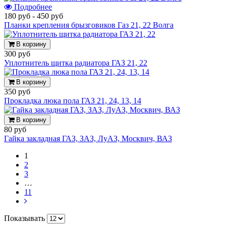
Подробнее
180 руб
-
450 руб
Планки крепления брызговиков Газ 21, 22 Волга
В корзину
300 руб
Уплотнитель щитка радиатора ГАЗ 21, 22
В корзину
350 руб
Прокладка люка пола ГАЗ 21, 24, 13, 14
В корзину
80 руб
Гайка закладная ГАЗ, ЗАЗ, ЛуАЗ, Москвич, ВАЗ
1
2
3
…
11
Показывать