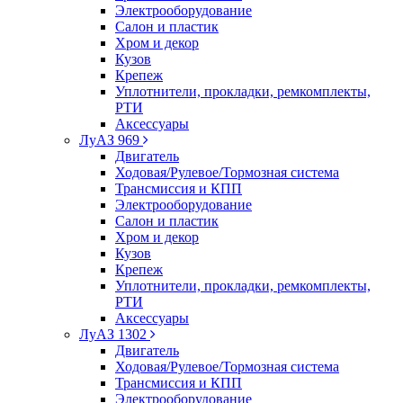
Электрооборудование
Салон и пластик
Хром и декор
Кузов
Крепеж
Уплотнители, прокладки, ремкомплекты,
РТИ
Аксессуары
ЛуАЗ 969
Двигатель
Ходовая/Рулевое/Тормозная система
Трансмиссия и КПП
Электрооборудование
Салон и пластик
Хром и декор
Кузов
Крепеж
Уплотнители, прокладки, ремкомплекты,
РТИ
Аксессуары
ЛуАЗ 1302
Двигатель
Ходовая/Рулевое/Тормозная система
Трансмиссия и КПП
Электрооборудование