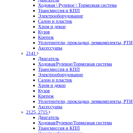
Ходовая \ Рулевое \ Тормозная система
Трансмиссия и КПП
Электрооборудование
Салон и пластик
Хром и декор
Кузов
Крепеж
Уплотнители, прокладки, ремкомплекты, РТИ
Аксессуары
2141
Двигатель
Ходовая/Рулевое/Тормозная система
Трансмиссия и КПП
Электрооборудование
Салон и пластик
Хром и декор
Кузов
Крепеж
Уплотнители, прокладки, ремкомплекты, РТИ
Аксессуары
2125, 2715
Двигатель
Ходовая/Рулевое/Тормозная система
Трансмиссия и КПП