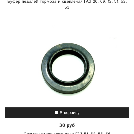
Буфер педалей тормоза и сцепления ГАЗ 20, 69, 12, 51, 52,
53
В корзину
30 руб
Сальник вторичного вала ГАЗ 51, 52, 53, 66