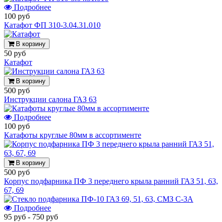
Подробнее
100 руб
Катафот ФП 310-3.04.31.010
В корзину
50 руб
Катафот
В корзину
500 руб
Инструкции салона ГАЗ 63
Подробнее
100 руб
Катафоты круглые 80мм в ассортименте
В корзину
500 руб
Корпус подфарника ПФ 3 переднего крыла ранний ГАЗ 51, 63,
67, 69
Подробнее
95 руб
-
750 руб