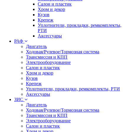
Салон и пластик
Хром и декор
Кузов
Крепеж
Уплотнители, прокладки, ремкомплекты,
РТИ
Аксессуары
РАФ
Двигатель
Ходовая/Рулевое/Тормозная система
Трансмиссия и КПП
Электрооборудование
Салон и пластик
Хром и декор
Кузов
Крепеж
Уплотнители, прокладки, ремкомплекты, РТИ
Аксессуары
ЗИС
Двигатель
Ходовая/Рулевое/Тормозная система
Трансмиссия и КПП
Электрооборудование
Салон и пластик
Хром и декор