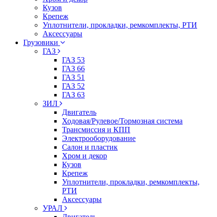
Кузов
Крепеж
Уплотнители, прокладки, ремкомплекты, РТИ
Аксессуары
Грузовики
ГАЗ
ГАЗ 53
ГАЗ 66
ГАЗ 51
ГАЗ 52
ГАЗ 63
ЗИЛ
Двигатель
Ходовая/Рулевое/Тормозная система
Трансмиссия и КПП
Электрооборудование
Салон и пластик
Хром и декор
Кузов
Крепеж
Уплотнители, прокладки, ремкомплекты,
РТИ
Аксессуары
УРАЛ
Двигатель