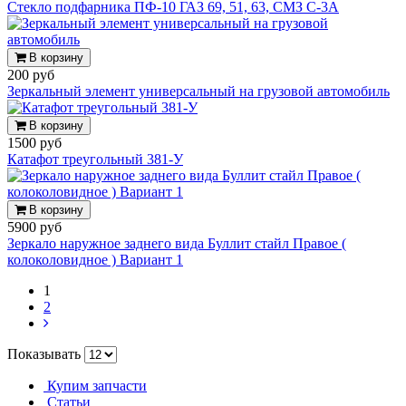
Стекло подфарника ПФ-10 ГАЗ 69, 51, 63, СМЗ С-3А
В корзину
200 руб
Зеркальный элемент универсальный на грузовой автомобиль
В корзину
1500 руб
Катафот треугольный 381-У
В корзину
5900 руб
Зеркало наружное заднего вида Буллит стайл Правое (
колоколовидное ) Вариант 1
1
2
Показывать
Купим запчасти
Статьи