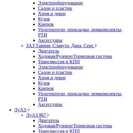
Электрооборудование
Салон и пластик
Хром и декор
Кузов
Крепеж
Уплотнители, прокладки, ремкомплекты,
РТИ
Аксессуары
ЗАЗ Таврия, Славута, Дана, Сенс
Двигатель
Ходовая/Рулевое/Тормозная система
Трансмиссия и КПП
Электрооборудование
Салон и пластик
Хром и декор
Кузов
Крепеж
Уплотнители, прокладки, ремкомплекты,
РТИ
Аксессуары
ЛуАЗ
ЛуАЗ 967
Двигатель
Ходовая/Рулевое/Тормозная система
Трансмиссия и КПП