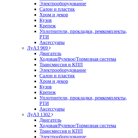
Электрооборудование
Салон и пластик
Хром и декор
Кузов
Крепеж
Уплотнители, прокладки, ремкомплекты,
РТИ
Аксессуары
ЛуАЗ 969
Двигатель
Ходовая/Рулевое/Тормозная система
Трансмиссия и КПП
Электрооборудование
Салон и пластик
Хром и декор
Кузов
Крепеж
Уплотнители, прокладки, ремкомплекты,
РТИ
Аксессуары
ЛуАЗ 1302
Двигатель
Ходовая/Рулевое/Тормозная система
Трансмиссия и КПП
Электрооборудование