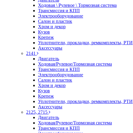
Ходовая \ Рулевое \ Тормозная система
Трансмиссия и КПП
Электрооборудование
Салон и пластик
Хром и декор
Кузов
Крепеж
Уплотнители, прокладки, ремкомплекты, РТИ
Аксессуары
2141
Двигатель
Ходовая/Рулевое/Тормозная система
Трансмиссия и КПП
Электрооборудование
Салон и пластик
Хром и декор
Кузов
Крепеж
Уплотнители, прокладки, ремкомплекты, РТИ
Аксессуары
2125, 2715
Двигатель
Ходовая/Рулевое/Тормозная система
Трансмиссия и КПП