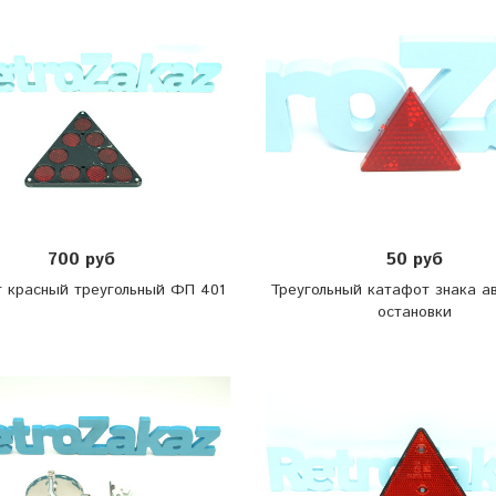
700 руб
50 руб
 красный треугольный ФП 401
Треугольный катафот знака а
остановки