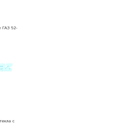
 ГАЗ 52-
текла с