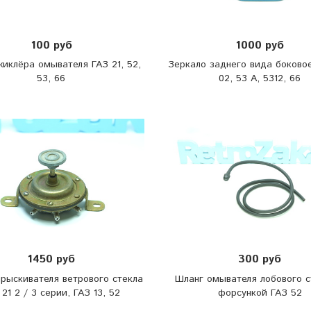
100 руб
1000 руб
иклёра омывателя ГАЗ 21, 52,
Зеркало заднего вида боковое
53, 66
02, 53 А, 5312, 66
1450 руб
300 руб
прыскивателя ветрового стекла
Шланг омывателя лобового с
 21 2 / 3 серии, ГАЗ 13, 52
форсункой ГАЗ 52