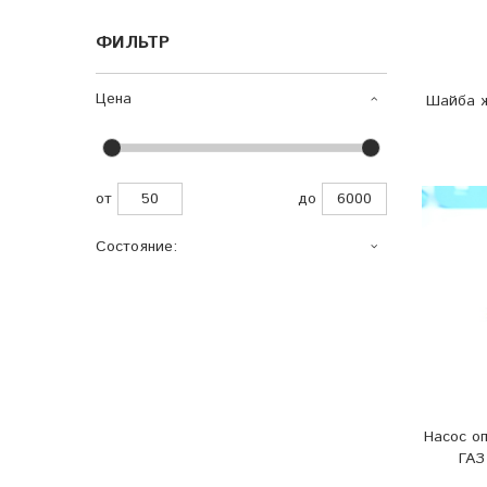
ФИЛЬТР
Цена
Шайба ж
от
до
Состояние:
Насос о
ГАЗ