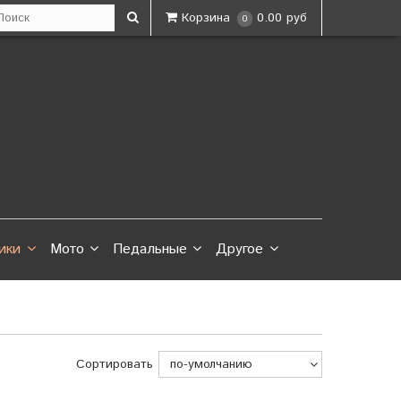
Корзина
0.00 руб
0
ики
Мото
Педальные
Другое
Сортировать