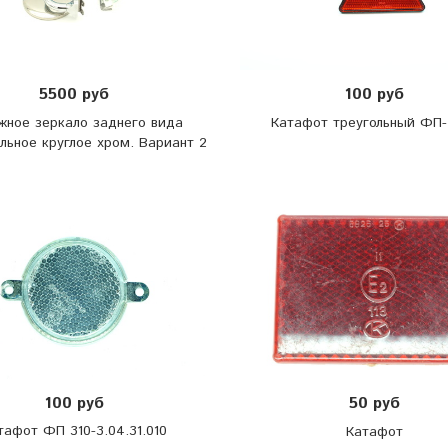
5500 руб
100 руб
жное зеркало заднего вида
Катафот треугольный ФП-
льное круглое хром. Вариант 2
100 руб
50 руб
тафот ФП 310-3.04.31.010
Катафот