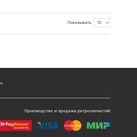
Показывать
о
Производство и продажа ретрозапчастей