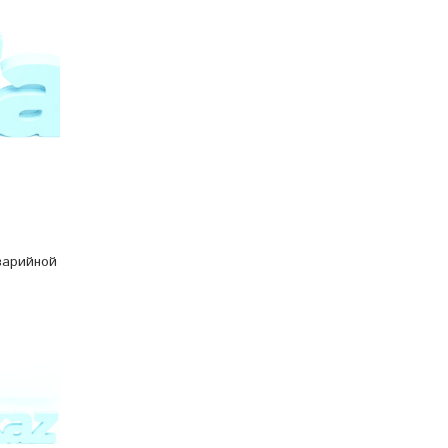
варийной