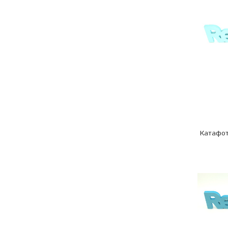
Катафот