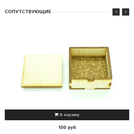
CОПУТСТВУЮЩИЕ
В корзину
100 руб