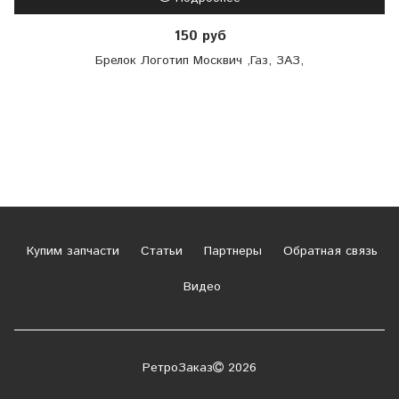
150 руб
Брелок Логотип Москвич ,Газ, ЗАЗ,
Купим запчасти
Статьи
Партнеры
Обратная связь
Видео
РетроЗаказ
2026