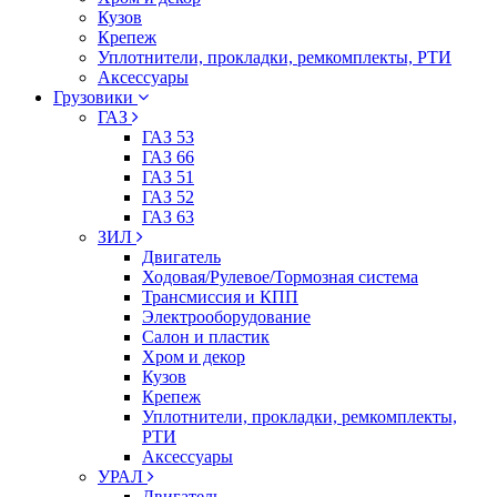
Кузов
Крепеж
Уплотнители, прокладки, ремкомплекты, РТИ
Аксессуары
Грузовики
ГАЗ
ГАЗ 53
ГАЗ 66
ГАЗ 51
ГАЗ 52
ГАЗ 63
ЗИЛ
Двигатель
Ходовая/Рулевое/Тормозная система
Трансмиссия и КПП
Электрооборудование
Салон и пластик
Хром и декор
Кузов
Крепеж
Уплотнители, прокладки, ремкомплекты,
РТИ
Аксессуары
УРАЛ
Двигатель