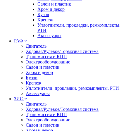
Салон и пластик
Хром и декор
Кузов
Крепеж
Уплотнители, прокладки, ремкомплекты,
РТИ
Аксессуары
РАФ
Двигатель
Ходовая/Рулевое/Тормозная система
Трансмиссия и КПП
Электрооборудование
Салон и пластик
Хром и декор
Кузов
Крепеж
Уплотнители, прокладки, ремкомплекты, РТИ
Аксессуары
ЗИС
Двигатель
Ходовая/Рулевое/Тормозная система
Трансмиссия и КПП
Электрооборудование
Салон и пластик
Хром и декор