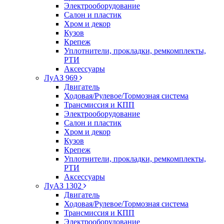
Электрооборудование
Салон и пластик
Хром и декор
Кузов
Крепеж
Уплотнители, прокладки, ремкомплекты,
РТИ
Аксессуары
ЛуАЗ 969
Двигатель
Ходовая/Рулевое/Тормозная система
Трансмиссия и КПП
Электрооборудование
Салон и пластик
Хром и декор
Кузов
Крепеж
Уплотнители, прокладки, ремкомплекты,
РТИ
Аксессуары
ЛуАЗ 1302
Двигатель
Ходовая/Рулевое/Тормозная система
Трансмиссия и КПП
Электрооборудование