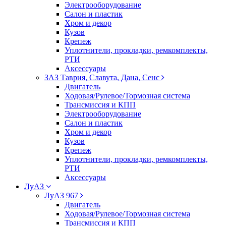
Электрооборудование
Салон и пластик
Хром и декор
Кузов
Крепеж
Уплотнители, прокладки, ремкомплекты,
РТИ
Аксессуары
ЗАЗ Таврия, Славута, Дана, Сенс
Двигатель
Ходовая/Рулевое/Тормозная система
Трансмиссия и КПП
Электрооборудование
Салон и пластик
Хром и декор
Кузов
Крепеж
Уплотнители, прокладки, ремкомплекты,
РТИ
Аксессуары
ЛуАЗ
ЛуАЗ 967
Двигатель
Ходовая/Рулевое/Тормозная система
Трансмиссия и КПП