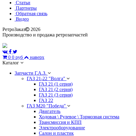
Статьи
Партнеры
Обратная связь
Видео
РетроЗаказ
2026
Производство и продажа ретрозапчастей
0
0 руб
наверх
Каталог
Запчасти Г.А.З.
ГАЗ 21-22 "Волга"
ГАЗ 21 (1 серия)
ГАЗ 21 (2 серия)
ГАЗ 21 (3 серия)
ГАЗ 22
ГАЗ М20 "Победа"
Двигатель
Ходовая \ Рулевое \ Тормозная система
Трансмиссия и КПП
Электрооборудование
Салон и пластик