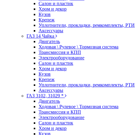
Салон и пластик
Хром и декор
Кузов
Крепеж
Уплотнители, прокладки, ремкомплекты, РТИ
Аксессуары
ГАЗ 14 Чайка
Двигатель
Ходовая \ Рулевое \ Тормозная система
Трансмиссия и КПП
Электрооборудование
Салон и пластик
Хром и декор
Кузов
Крепеж
Уплотнители, прокладки, ремкомплекты, РТИ
Аксессуары
ГАЗ 3102, 31029 *
Двигатель
Ходовая \ Рулевое \ Тормозная система
Трансмиссия и КПП
Электрооборудование
Салон и пластик
Хром и декор
Кузов