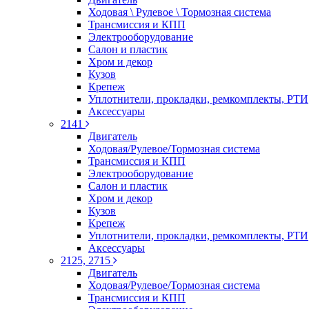
Ходовая \ Рулевое \ Тормозная система
Трансмиссия и КПП
Электрооборудование
Салон и пластик
Хром и декор
Кузов
Крепеж
Уплотнители, прокладки, ремкомплекты, РТИ
Аксессуары
2141
Двигатель
Ходовая/Рулевое/Тормозная система
Трансмиссия и КПП
Электрооборудование
Салон и пластик
Хром и декор
Кузов
Крепеж
Уплотнители, прокладки, ремкомплекты, РТИ
Аксессуары
2125, 2715
Двигатель
Ходовая/Рулевое/Тормозная система
Трансмиссия и КПП