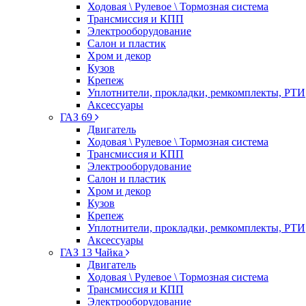
Ходовая \ Рулевое \ Тормозная система
Трансмиссия и КПП
Электрооборудование
Салон и пластик
Хром и декор
Кузов
Крепеж
Уплотнители, прокладки, ремкомплекты, РТИ
Аксессуары
ГАЗ 69
Двигатель
Ходовая \ Рулевое \ Тормозная система
Трансмиссия и КПП
Электрооборудование
Салон и пластик
Хром и декор
Кузов
Крепеж
Уплотнители, прокладки, ремкомплекты, РТИ
Аксессуары
ГАЗ 13 Чайка
Двигатель
Ходовая \ Рулевое \ Тормозная система
Трансмиссия и КПП
Электрооборудование