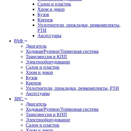
Салон и пластик
Хром и декор
Кузов
Крепеж
Уплотнители, прокладки, ремкомплекты,
РТИ
Аксессуары
РАФ
Двигатель
Ходовая/Рулевое/Тормозная система
Трансмиссия и КПП
Электрооборудование
Салон и пластик
Хром и декор
Кузов
Крепеж
Уплотнители, прокладки, ремкомплекты, РТИ
Аксессуары
ЗИС
Двигатель
Ходовая/Рулевое/Тормозная система
Трансмиссия и КПП
Электрооборудование
Салон и пластик
Хром и декор