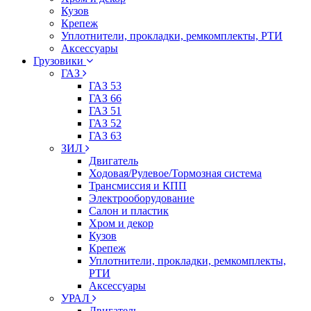
Кузов
Крепеж
Уплотнители, прокладки, ремкомплекты, РТИ
Аксессуары
Грузовики
ГАЗ
ГАЗ 53
ГАЗ 66
ГАЗ 51
ГАЗ 52
ГАЗ 63
ЗИЛ
Двигатель
Ходовая/Рулевое/Тормозная система
Трансмиссия и КПП
Электрооборудование
Салон и пластик
Хром и декор
Кузов
Крепеж
Уплотнители, прокладки, ремкомплекты,
РТИ
Аксессуары
УРАЛ
Двигатель