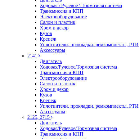
Ходовая \ Рулевое \ Тормозная система
Трансмиссия и КПП
Электрооборудование
Салон и пластик
Хром и декор
Кузов
Крепеж
Уплотнители, прокладки, ремкомплекты, РТИ
Аксессуары
2141
Двигатель
Ходовая/Рулевое/Тормозная система
Трансмиссия и КПП
Электрооборудование
Салон и пластик
Хром и декор
Кузов
Крепеж
Уплотнители, прокладки, ремкомплекты, РТИ
Аксессуары
2125, 2715
Двигатель
Ходовая/Рулевое/Тормозная система
Трансмиссия и КПП