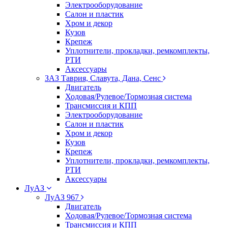
Электрооборудование
Салон и пластик
Хром и декор
Кузов
Крепеж
Уплотнители, прокладки, ремкомплекты,
РТИ
Аксессуары
ЗАЗ Таврия, Славута, Дана, Сенс
Двигатель
Ходовая/Рулевое/Тормозная система
Трансмиссия и КПП
Электрооборудование
Салон и пластик
Хром и декор
Кузов
Крепеж
Уплотнители, прокладки, ремкомплекты,
РТИ
Аксессуары
ЛуАЗ
ЛуАЗ 967
Двигатель
Ходовая/Рулевое/Тормозная система
Трансмиссия и КПП