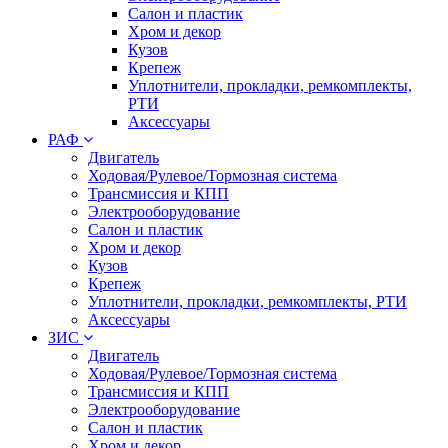
Салон и пластик
Хром и декор
Кузов
Крепеж
Уплотнители, прокладки, ремкомплекты,
РТИ
Аксессуары
РАФ
Двигатель
Ходовая/Рулевое/Тормозная система
Трансмиссия и КПП
Электрооборудование
Салон и пластик
Хром и декор
Кузов
Крепеж
Уплотнители, прокладки, ремкомплекты, РТИ
Аксессуары
ЗИС
Двигатель
Ходовая/Рулевое/Тормозная система
Трансмиссия и КПП
Электрооборудование
Салон и пластик
Хром и декор