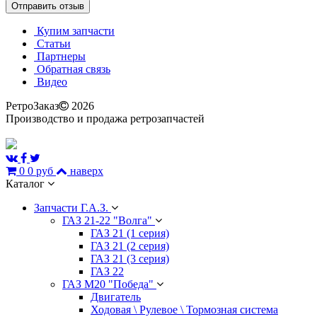
Купим запчасти
Статьи
Партнеры
Обратная связь
Видео
РетроЗаказ
2026
Производство и продажа ретрозапчастей
0
0 руб
наверх
Каталог
Запчасти Г.А.З.
ГАЗ 21-22 "Волга"
ГАЗ 21 (1 серия)
ГАЗ 21 (2 серия)
ГАЗ 21 (3 серия)
ГАЗ 22
ГАЗ М20 "Победа"
Двигатель
Ходовая \ Рулевое \ Тормозная система