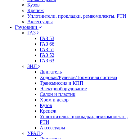
Кузов
Крепеж
Уплотнители, прокладки, ремкомплекты, РТИ
Аксессуары
Грузовики
ГАЗ
ГАЗ 53
ГАЗ 66
ГАЗ 51
ГАЗ 52
ГАЗ 63
ЗИЛ
Двигатель
Ходовая/Рулевое/Тормозная система
Трансмиссия и КПП
Электрооборудование
Салон и пластик
Хром и декор
Кузов
Крепеж
Уплотнители, прокладки, ремкомплекты,
РТИ
Аксессуары
УРАЛ
Двигатель