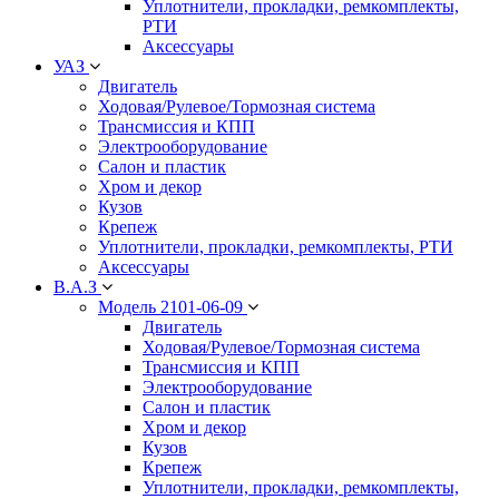
Уплотнители, прокладки, ремкомплекты,
РТИ
Аксессуары
УАЗ
Двигатель
Ходовая/Рулевое/Тормозная система
Трансмиссия и КПП
Электрооборудование
Салон и пластик
Хром и декор
Кузов
Крепеж
Уплотнители, прокладки, ремкомплекты, РТИ
Аксессуары
В.А.З
Модель 2101-06-09
Двигатель
Ходовая/Рулевое/Тормозная система
Трансмиссия и КПП
Электрооборудование
Салон и пластик
Хром и декор
Кузов
Крепеж
Уплотнители, прокладки, ремкомплекты,