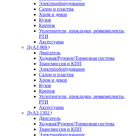
Электрооборудование
Салон и пластик
Хром и декор
Кузов
Крепеж
Уплотнители, прокладки, ремкомплекты,
РТИ
Аксессуары
ЛуАЗ 969
Двигатель
Ходовая/Рулевое/Тормозная система
Трансмиссия и КПП
Электрооборудование
Салон и пластик
Хром и декор
Кузов
Крепеж
Уплотнители, прокладки, ремкомплекты,
РТИ
Аксессуары
ЛуАЗ 1302
Двигатель
Ходовая/Рулевое/Тормозная система
Трансмиссия и КПП
Электрооборудование