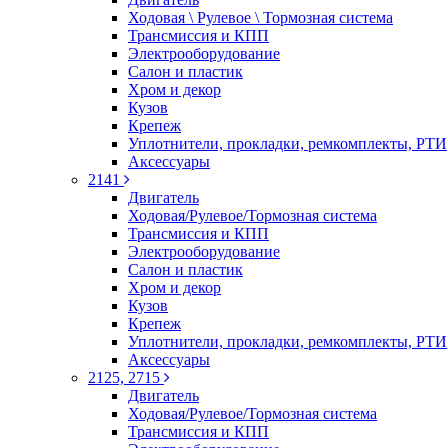
Ходовая \ Рулевое \ Тормозная система
Трансмиссия и КПП
Электрооборудование
Салон и пластик
Хром и декор
Кузов
Крепеж
Уплотнители, прокладки, ремкомплекты, РТИ
Аксессуары
2141
Двигатель
Ходовая/Рулевое/Тормозная система
Трансмиссия и КПП
Электрооборудование
Салон и пластик
Хром и декор
Кузов
Крепеж
Уплотнители, прокладки, ремкомплекты, РТИ
Аксессуары
2125, 2715
Двигатель
Ходовая/Рулевое/Тормозная система
Трансмиссия и КПП