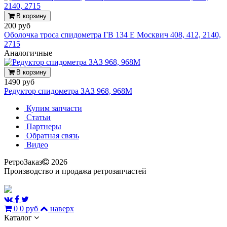
В корзину
200 руб
Оболочка троса спидометра ГВ 134 Е Москвич 408, 412, 2140,
2715
Аналогичные
В корзину
1490 руб
Редуктор спидометра ЗАЗ 968, 968М
Купим запчасти
Статьи
Партнеры
Обратная связь
Видео
РетроЗаказ
2026
Производство и продажа ретрозапчастей
0
0 руб
наверх
Каталог