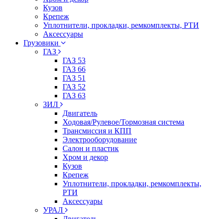
Кузов
Крепеж
Уплотнители, прокладки, ремкомплекты, РТИ
Аксессуары
Грузовики
ГАЗ
ГАЗ 53
ГАЗ 66
ГАЗ 51
ГАЗ 52
ГАЗ 63
ЗИЛ
Двигатель
Ходовая/Рулевое/Тормозная система
Трансмиссия и КПП
Электрооборудование
Салон и пластик
Хром и декор
Кузов
Крепеж
Уплотнители, прокладки, ремкомплекты,
РТИ
Аксессуары
УРАЛ
Двигатель