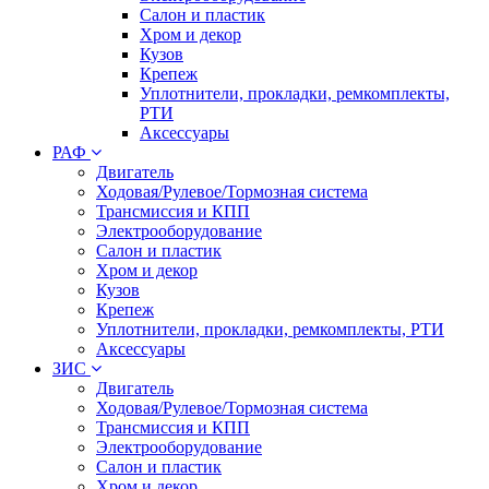
Салон и пластик
Хром и декор
Кузов
Крепеж
Уплотнители, прокладки, ремкомплекты,
РТИ
Аксессуары
РАФ
Двигатель
Ходовая/Рулевое/Тормозная система
Трансмиссия и КПП
Электрооборудование
Салон и пластик
Хром и декор
Кузов
Крепеж
Уплотнители, прокладки, ремкомплекты, РТИ
Аксессуары
ЗИС
Двигатель
Ходовая/Рулевое/Тормозная система
Трансмиссия и КПП
Электрооборудование
Салон и пластик
Хром и декор