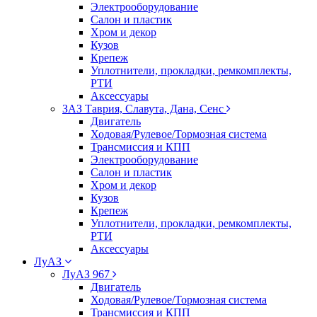
Электрооборудование
Салон и пластик
Хром и декор
Кузов
Крепеж
Уплотнители, прокладки, ремкомплекты,
РТИ
Аксессуары
ЗАЗ Таврия, Славута, Дана, Сенс
Двигатель
Ходовая/Рулевое/Тормозная система
Трансмиссия и КПП
Электрооборудование
Салон и пластик
Хром и декор
Кузов
Крепеж
Уплотнители, прокладки, ремкомплекты,
РТИ
Аксессуары
ЛуАЗ
ЛуАЗ 967
Двигатель
Ходовая/Рулевое/Тормозная система
Трансмиссия и КПП