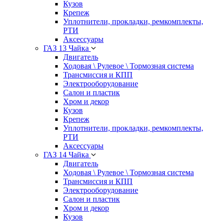
Кузов
Крепеж
Уплотнители, прокладки, ремкомплекты,
РТИ
Аксессуары
ГАЗ 13 Чайка
Двигатель
Ходовая \ Рулевое \ Тормозная система
Трансмиссия и КПП
Электрооборудование
Салон и пластик
Хром и декор
Кузов
Крепеж
Уплотнители, прокладки, ремкомплекты,
РТИ
Аксессуары
ГАЗ 14 Чайка
Двигатель
Ходовая \ Рулевое \ Тормозная система
Трансмиссия и КПП
Электрооборудование
Салон и пластик
Хром и декор
Кузов