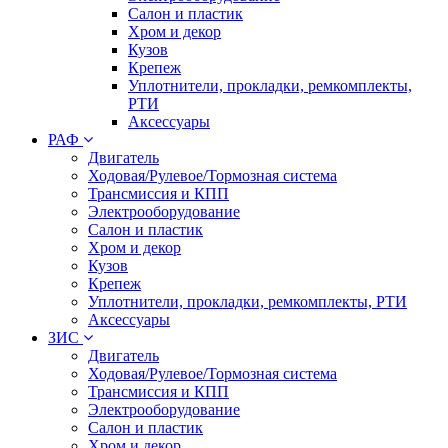
Салон и пластик
Хром и декор
Кузов
Крепеж
Уплотнители, прокладки, ремкомплекты,
РТИ
Аксессуары
РАФ
Двигатель
Ходовая/Рулевое/Тормозная система
Трансмиссия и КПП
Электрооборудование
Салон и пластик
Хром и декор
Кузов
Крепеж
Уплотнители, прокладки, ремкомплекты, РТИ
Аксессуары
ЗИС
Двигатель
Ходовая/Рулевое/Тормозная система
Трансмиссия и КПП
Электрооборудование
Салон и пластик
Хром и декор