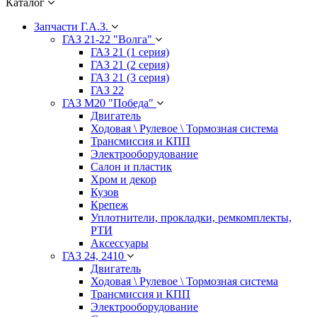
Каталог
Запчасти Г.А.З.
ГАЗ 21-22 "Волга"
ГАЗ 21 (1 серия)
ГАЗ 21 (2 серия)
ГАЗ 21 (3 серия)
ГАЗ 22
ГАЗ М20 "Победа"
Двигатель
Ходовая \ Рулевое \ Тормозная система
Трансмиссия и КПП
Электрооборудование
Салон и пластик
Хром и декор
Кузов
Крепеж
Уплотнители, прокладки, ремкомплекты,
РТИ
Аксессуары
ГАЗ 24, 2410
Двигатель
Ходовая \ Рулевое \ Тормозная система
Трансмиссия и КПП
Электрооборудование