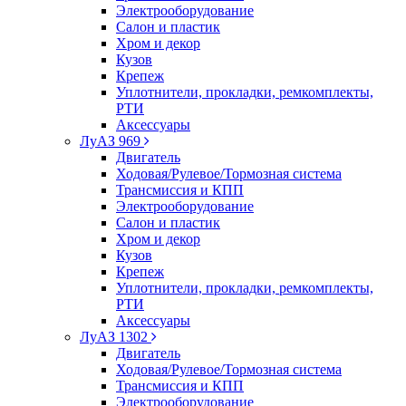
Электрооборудование
Салон и пластик
Хром и декор
Кузов
Крепеж
Уплотнители, прокладки, ремкомплекты,
РТИ
Аксессуары
ЛуАЗ 969
Двигатель
Ходовая/Рулевое/Тормозная система
Трансмиссия и КПП
Электрооборудование
Салон и пластик
Хром и декор
Кузов
Крепеж
Уплотнители, прокладки, ремкомплекты,
РТИ
Аксессуары
ЛуАЗ 1302
Двигатель
Ходовая/Рулевое/Тормозная система
Трансмиссия и КПП
Электрооборудование