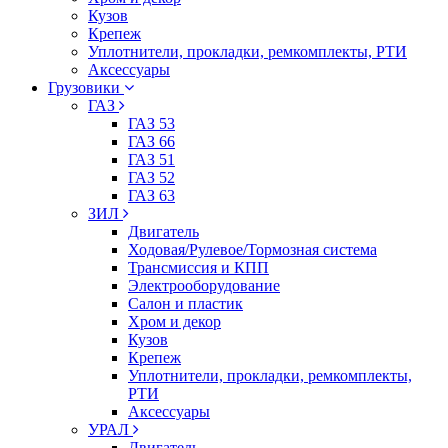
Кузов
Крепеж
Уплотнители, прокладки, ремкомплекты, РТИ
Аксессуары
Грузовики
ГАЗ
ГАЗ 53
ГАЗ 66
ГАЗ 51
ГАЗ 52
ГАЗ 63
ЗИЛ
Двигатель
Ходовая/Рулевое/Тормозная система
Трансмиссия и КПП
Электрооборудование
Салон и пластик
Хром и декор
Кузов
Крепеж
Уплотнители, прокладки, ремкомплекты,
РТИ
Аксессуары
УРАЛ
Двигатель