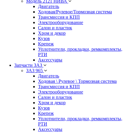
Модель 2121 НИВА
Двигатель
Ходовая/Рулевое/Тормозная система
Трансмиссия и КПП
Электрооборудование
Салон и пластик
Хром и декор
Кузов
Крепеж
Уплотнители, прокладки, ремкомплекты,
РТИ
Аксессуары
Запчасти ЗАЗ
ЗАЗ 965
Двигатель
Ходовая \ Рулевое \ Тормозная система
Трансмиссия и КПП
Электрооборудование
Салон и пластик
Хром и декор
Кузов
Крепеж
Уплотнители, прокладки, ремкомплекты,
РТИ
Аксессуары