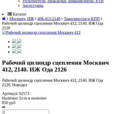
Уплотнители, прокладки, ремкомплекты, РТИ
Аксессуары
Каталог
Москвич, ИЖ
408-412-2140
Трансмиссия и КПП
Рабочий цилиндр сцепления Москвич 412, 2140. ИЖ Ода
2126
Рабочий цилиндр сцепления Москвич
412, 2140. ИЖ Ода 2126
Рабочий цилиндр сцепления Москвич 412, 2140. ИЖ Ода
2126. Новодел
Артикул:
02573
Наличие:
Есть в наличии
850 руб