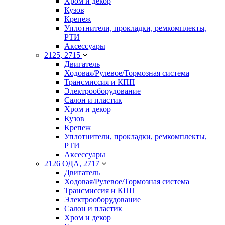
Хром и декор
Кузов
Крепеж
Уплотнители, прокладки, ремкомплекты,
РТИ
Аксессуары
2125, 2715
Двигатель
Ходовая/Рулевое/Тормозная система
Трансмиссия и КПП
Электрооборудование
Салон и пластик
Хром и декор
Кузов
Крепеж
Уплотнители, прокладки, ремкомплекты,
РТИ
Аксессуары
2126 ОДА, 2717
Двигатель
Ходовая/Рулевое/Тормозная система
Трансмиссия и КПП
Электрооборудование
Салон и пластик
Хром и декор