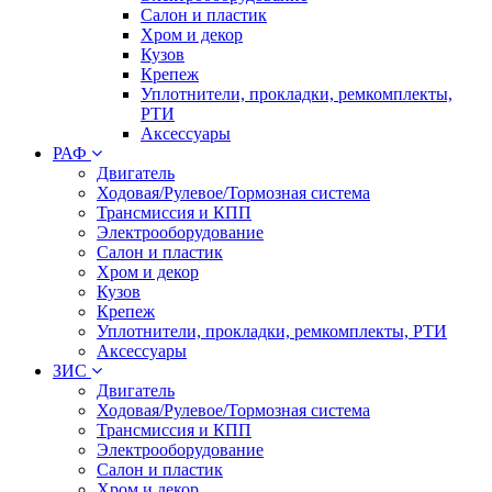
Салон и пластик
Хром и декор
Кузов
Крепеж
Уплотнители, прокладки, ремкомплекты,
РТИ
Аксессуары
РАФ
Двигатель
Ходовая/Рулевое/Тормозная система
Трансмиссия и КПП
Электрооборудование
Салон и пластик
Хром и декор
Кузов
Крепеж
Уплотнители, прокладки, ремкомплекты, РТИ
Аксессуары
ЗИС
Двигатель
Ходовая/Рулевое/Тормозная система
Трансмиссия и КПП
Электрооборудование
Салон и пластик
Хром и декор