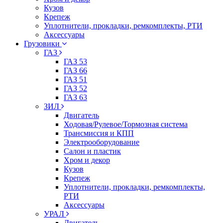
Кузов
Крепеж
Уплотнители, прокладки, ремкомплекты, РТИ
Аксессуары
Грузовики
ГАЗ
ГАЗ 53
ГАЗ 66
ГАЗ 51
ГАЗ 52
ГАЗ 63
ЗИЛ
Двигатель
Ходовая/Рулевое/Тормозная система
Трансмиссия и КПП
Электрооборудование
Салон и пластик
Хром и декор
Кузов
Крепеж
Уплотнители, прокладки, ремкомплекты,
РТИ
Аксессуары
УРАЛ
Двигатель