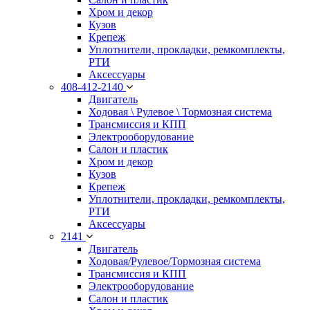
Хром и декор
Кузов
Крепеж
Уплотнители, прокладки, ремкомплекты,
РТИ
Аксессуары
408-412-2140
Двигатель
Ходовая \ Рулевое \ Тормозная система
Трансмиссия и КПП
Электрооборудование
Салон и пластик
Хром и декор
Кузов
Крепеж
Уплотнители, прокладки, ремкомплекты,
РТИ
Аксессуары
2141
Двигатель
Ходовая/Рулевое/Тормозная система
Трансмиссия и КПП
Электрооборудование
Салон и пластик