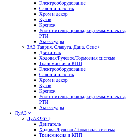
Электрооборудование
Салон и пластик
Хром и декор
Кузов
Крепеж
Уплотнители, прокладки, ремкомплекты,
РТИ
Аксессуары
ЗАЗ Таврия, Славута, Дана, Сенс
Двигатель
Ходовая/Рулевое/Тормозная система
Трансмиссия и КПП
Электрооборудование
Салон и пластик
Хром и декор
Кузов
Крепеж
Уплотнители, прокладки, ремкомплекты,
РТИ
Аксессуары
ЛуАЗ
ЛуАЗ 967
Двигатель
Ходовая/Рулевое/Тормозная система
Трансмиссия и КПП