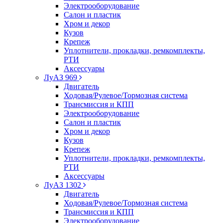
Электрооборудование
Салон и пластик
Хром и декор
Кузов
Крепеж
Уплотнители, прокладки, ремкомплекты,
РТИ
Аксессуары
ЛуАЗ 969
Двигатель
Ходовая/Рулевое/Тормозная система
Трансмиссия и КПП
Электрооборудование
Салон и пластик
Хром и декор
Кузов
Крепеж
Уплотнители, прокладки, ремкомплекты,
РТИ
Аксессуары
ЛуАЗ 1302
Двигатель
Ходовая/Рулевое/Тормозная система
Трансмиссия и КПП
Электрооборудование