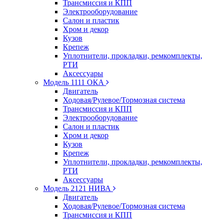
Трансмиссия и КПП
Электрооборудование
Салон и пластик
Хром и декор
Кузов
Крепеж
Уплотнители, прокладки, ремкомплекты,
РТИ
Аксессуары
Модель 1111 ОКА
Двигатель
Ходовая/Рулевое/Тормозная система
Трансмиссия и КПП
Электрооборудование
Салон и пластик
Хром и декор
Кузов
Крепеж
Уплотнители, прокладки, ремкомплекты,
РТИ
Аксессуары
Модель 2121 НИВА
Двигатель
Ходовая/Рулевое/Тормозная система
Трансмиссия и КПП