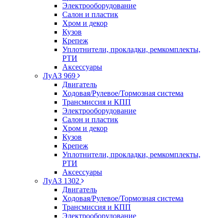
Электрооборудование
Салон и пластик
Хром и декор
Кузов
Крепеж
Уплотнители, прокладки, ремкомплекты,
РТИ
Аксессуары
ЛуАЗ 969
Двигатель
Ходовая/Рулевое/Тормозная система
Трансмиссия и КПП
Электрооборудование
Салон и пластик
Хром и декор
Кузов
Крепеж
Уплотнители, прокладки, ремкомплекты,
РТИ
Аксессуары
ЛуАЗ 1302
Двигатель
Ходовая/Рулевое/Тормозная система
Трансмиссия и КПП
Электрооборудование