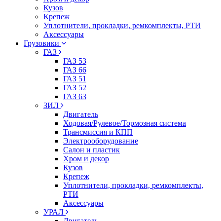
Кузов
Крепеж
Уплотнители, прокладки, ремкомплекты, РТИ
Аксессуары
Грузовики
ГАЗ
ГАЗ 53
ГАЗ 66
ГАЗ 51
ГАЗ 52
ГАЗ 63
ЗИЛ
Двигатель
Ходовая/Рулевое/Тормозная система
Трансмиссия и КПП
Электрооборудование
Салон и пластик
Хром и декор
Кузов
Крепеж
Уплотнители, прокладки, ремкомплекты,
РТИ
Аксессуары
УРАЛ
Двигатель