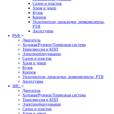
Салон и пластик
Хром и декор
Кузов
Крепеж
Уплотнители, прокладки, ремкомплекты,
РТИ
Аксессуары
РАФ
Двигатель
Ходовая/Рулевое/Тормозная система
Трансмиссия и КПП
Электрооборудование
Салон и пластик
Хром и декор
Кузов
Крепеж
Уплотнители, прокладки, ремкомплекты, РТИ
Аксессуары
ЗИС
Двигатель
Ходовая/Рулевое/Тормозная система
Трансмиссия и КПП
Электрооборудование
Салон и пластик
Хром и декор