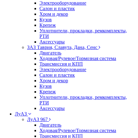
Электрооборудование
Салон и пластик
Хром и декор
Кузов
Крепеж
Уплотнители, прокладки, ремкомплекты,
РТИ
Аксессуары
ЗАЗ Таврия, Славута, Дана, Сенс
Двигатель
Ходовая/Рулевое/Тормозная система
Трансмиссия и КПП
Электрооборудование
Салон и пластик
Хром и декор
Кузов
Крепеж
Уплотнители, прокладки, ремкомплекты,
РТИ
Аксессуары
ЛуАЗ
ЛуАЗ 967
Двигатель
Ходовая/Рулевое/Тормозная система
Трансмиссия и КПП