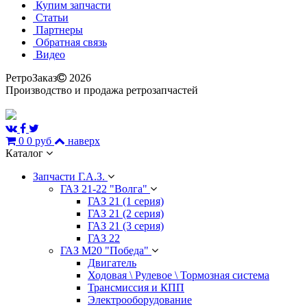
Купим запчасти
Статьи
Партнеры
Обратная связь
Видео
РетроЗаказ
2026
Производство и продажа ретрозапчастей
0
0 руб
наверх
Каталог
Запчасти Г.А.З.
ГАЗ 21-22 "Волга"
ГАЗ 21 (1 серия)
ГАЗ 21 (2 серия)
ГАЗ 21 (3 серия)
ГАЗ 22
ГАЗ М20 "Победа"
Двигатель
Ходовая \ Рулевое \ Тормозная система
Трансмиссия и КПП
Электрооборудование