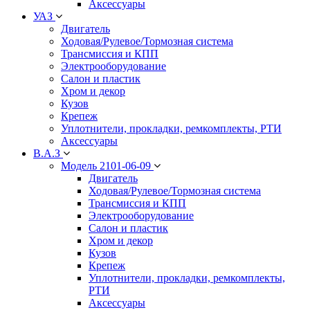
Аксессуары
УАЗ
Двигатель
Ходовая/Рулевое/Тормозная система
Трансмиссия и КПП
Электрооборудование
Салон и пластик
Хром и декор
Кузов
Крепеж
Уплотнители, прокладки, ремкомплекты, РТИ
Аксессуары
В.А.З
Модель 2101-06-09
Двигатель
Ходовая/Рулевое/Тормозная система
Трансмиссия и КПП
Электрооборудование
Салон и пластик
Хром и декор
Кузов
Крепеж
Уплотнители, прокладки, ремкомплекты,
РТИ
Аксессуары