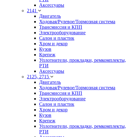
Аксессуары
2141
Двигатель
Ходовая/Рулевое/Тормозная система
Трансмиссия и КПП
Электрооборудование
Салон и пластик
Хром и декор
Кузов
Крепеж
Уплотнители, прокладки, ремкомплекты,
РТИ
Аксессуары
2125, 2715
Двигатель
Ходовая/Рулевое/Тормозная система
Трансмиссия и КПП
Электрооборудование
Салон и пластик
Хром и декор
Кузов
Крепеж
Уплотнители, прокладки, ремкомплекты,
РТИ