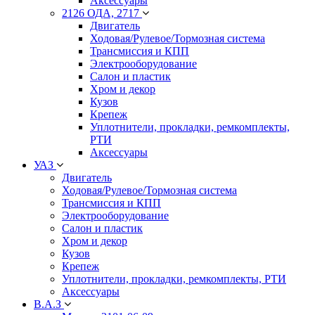
Аксессуары
2126 ОДА, 2717
Двигатель
Ходовая/Рулевое/Тормозная система
Трансмиссия и КПП
Электрооборудование
Салон и пластик
Хром и декор
Кузов
Крепеж
Уплотнители, прокладки, ремкомплекты,
РТИ
Аксессуары
УАЗ
Двигатель
Ходовая/Рулевое/Тормозная система
Трансмиссия и КПП
Электрооборудование
Салон и пластик
Хром и декор
Кузов
Крепеж
Уплотнители, прокладки, ремкомплекты, РТИ
Аксессуары
В.А.З