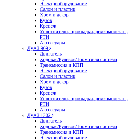
Электрооборудование
Салон и пластик
Хром и декор
Кузов
Крепеж
Уплотнители, прокладки, ремкомплекты,
РТИ
Аксессуары
ЛуАЗ 969
Двигатель
Ходовая/Рулевое/Тормозная система
Трансмиссия и КПП
Электрооборудование
Салон и пластик
Хром и декор
Кузов
Крепеж
Уплотнители, прокладки, ремкомплекты,
РТИ
Аксессуары
ЛуАЗ 1302
Двигатель
Ходовая/Рулевое/Тормозная система
Трансмиссия и КПП
Электрооборудование