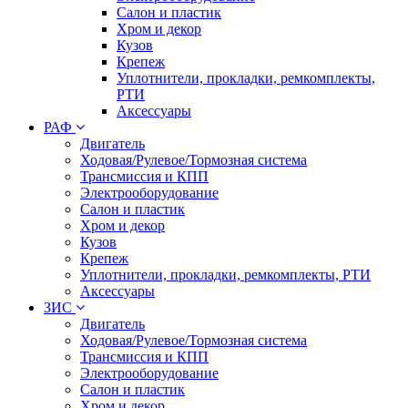
Салон и пластик
Хром и декор
Кузов
Крепеж
Уплотнители, прокладки, ремкомплекты,
РТИ
Аксессуары
РАФ
Двигатель
Ходовая/Рулевое/Тормозная система
Трансмиссия и КПП
Электрооборудование
Салон и пластик
Хром и декор
Кузов
Крепеж
Уплотнители, прокладки, ремкомплекты, РТИ
Аксессуары
ЗИС
Двигатель
Ходовая/Рулевое/Тормозная система
Трансмиссия и КПП
Электрооборудование
Салон и пластик
Хром и декор