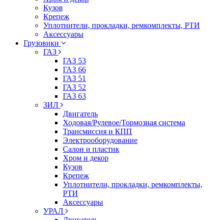
Кузов
Крепеж
Уплотнители, прокладки, ремкомплекты, РТИ
Аксессуары
Грузовики
ГАЗ
ГАЗ 53
ГАЗ 66
ГАЗ 51
ГАЗ 52
ГАЗ 63
ЗИЛ
Двигатель
Ходовая/Рулевое/Тормозная система
Трансмиссия и КПП
Электрооборудование
Салон и пластик
Хром и декор
Кузов
Крепеж
Уплотнители, прокладки, ремкомплекты,
РТИ
Аксессуары
УРАЛ
Двигатель