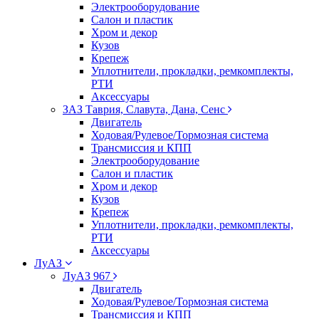
Электрооборудование
Салон и пластик
Хром и декор
Кузов
Крепеж
Уплотнители, прокладки, ремкомплекты,
РТИ
Аксессуары
ЗАЗ Таврия, Славута, Дана, Сенс
Двигатель
Ходовая/Рулевое/Тормозная система
Трансмиссия и КПП
Электрооборудование
Салон и пластик
Хром и декор
Кузов
Крепеж
Уплотнители, прокладки, ремкомплекты,
РТИ
Аксессуары
ЛуАЗ
ЛуАЗ 967
Двигатель
Ходовая/Рулевое/Тормозная система
Трансмиссия и КПП