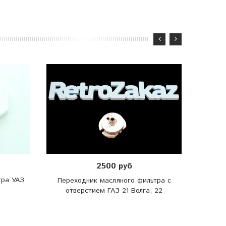
2500 руб
тра УАЗ
Переходник масляного фильтра с
Пер
отверстием ГАЗ 21 Волга, 22