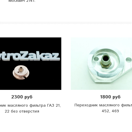
Москвич 2141.
1800 руб
2300 руб
Переходник масляного филь
ник масляного фильтра ГАЗ 21,
452, 469
22 без отверстия