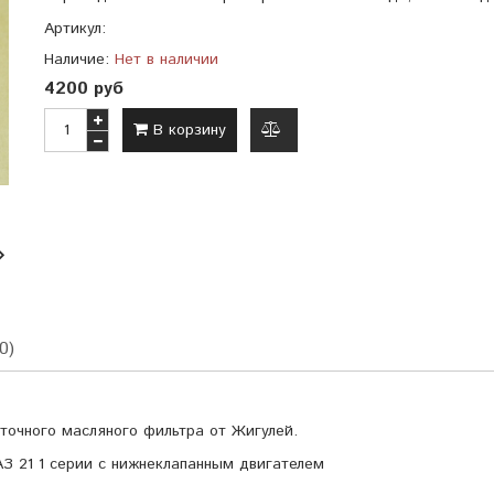
Артикул:
Наличие:
Нет в наличии
4200 руб
В корзину
добавить
к
сравнению
0)
точного масляного фильтра от Жигулей.
ГАЗ 21 1 серии с нижнеклапанным двигателем