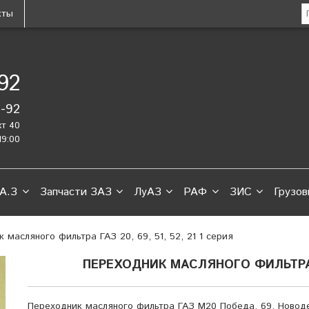
кты
-92
2-92
кт 40
19:00
А.З
Запчасти ЗАЗ
ЛуАЗ
РАФ
ЗИС
Грузов
 масляного фильтра ГАЗ 20, 69, 51, 52, 21 1 серия
ПЕРЕХОДНИК МАСЛЯНОГО ФИЛЬТРА ГА
Переходник масляного фильтра ГАЗ М20 Победа, 69. Новоде