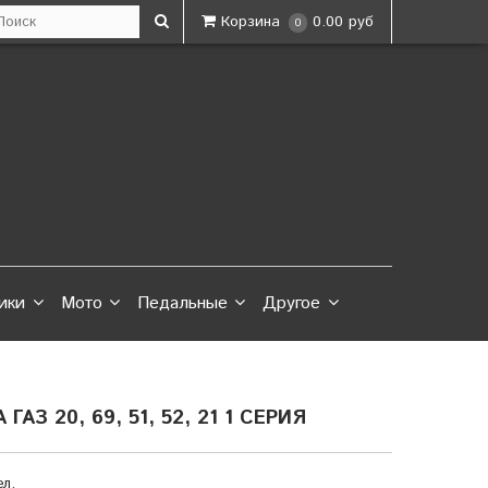
Корзина
0.00 руб
0
ики
Мото
Педальные
Другое
З 20, 69, 51, 52, 21 1 СЕРИЯ
л.