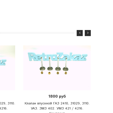
1800 руб
29, 3110.
Клапан впускной ГАЗ 2410, 31029, 3110.
Толкат
4216.
УАЗ. ЗМЗ 402. УМЗ 421 / 4216.