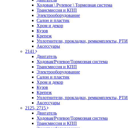
Ходовая \ Рулевое \ Тормозная система
Трансмиссия и КПП
Электрооборудование
Салон и пластик
Хром и декор
Кузов
Крепеж
Уплотнители, прокладки, ремкомплекты, РТИ
Аксессуары
2141
Двигатель
Ходовая/Рулевое/Тормозная система
Трансмиссия и КПП
Электрооборудование
Салон и пластик
Хром и декор
Кузов
Крепеж
Уплотнители, прокладки, ремкомплекты, РТИ
Аксессуары
2125, 2715
Двигатель
Ходовая/Рулевое/Тормозная система
Трансмиссия и КПП