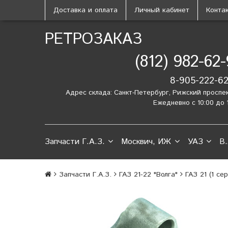
Доставка и оплата
Личный кабинет
Конта
РЕТРОЗАКАЗ
(812) 982-62
8-905-222-6
Адрес склада: Санкт-Петербург, Рижский проспе
Ежедневно с 10:00 до 
Запчасти Г.А.З.
Москвич, ИЖ
УАЗ
В.
Запчасти Г.А.З.
ГАЗ 21-22 "Волга"
ГАЗ 21 (1 се