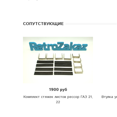
CОПУТСТВУЮЩИЕ
1900 руб
Комплект стяжек листов рессор ГАЗ 21,
Втулка у
22