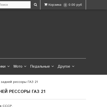
Корзина
0.00 руб
0
ики
Мото
Педальные
Другое
 задней рессоры ГАЗ 21
ЕЙ РЕССОРЫ ГАЗ 21
ия СССР.