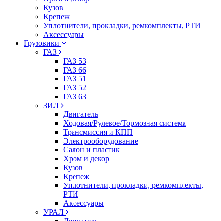
Кузов
Крепеж
Уплотнители, прокладки, ремкомплекты, РТИ
Аксессуары
Грузовики
ГАЗ
ГАЗ 53
ГАЗ 66
ГАЗ 51
ГАЗ 52
ГАЗ 63
ЗИЛ
Двигатель
Ходовая/Рулевое/Тормозная система
Трансмиссия и КПП
Электрооборудование
Салон и пластик
Хром и декор
Кузов
Крепеж
Уплотнители, прокладки, ремкомплекты,
РТИ
Аксессуары
УРАЛ
Двигатель