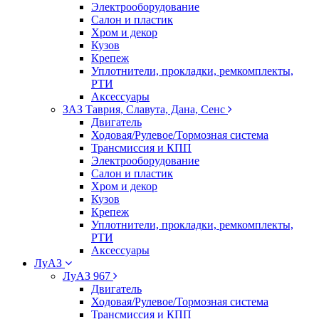
Электрооборудование
Салон и пластик
Хром и декор
Кузов
Крепеж
Уплотнители, прокладки, ремкомплекты,
РТИ
Аксессуары
ЗАЗ Таврия, Славута, Дана, Сенс
Двигатель
Ходовая/Рулевое/Тормозная система
Трансмиссия и КПП
Электрооборудование
Салон и пластик
Хром и декор
Кузов
Крепеж
Уплотнители, прокладки, ремкомплекты,
РТИ
Аксессуары
ЛуАЗ
ЛуАЗ 967
Двигатель
Ходовая/Рулевое/Тормозная система
Трансмиссия и КПП