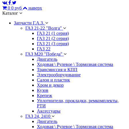
0
0 руб
наверх
Каталог
Запчасти Г.А.З.
ГАЗ 21-22 "Волга"
ГАЗ 21 (1 серия)
ГАЗ 21 (2 серия)
ГАЗ 21 (3 серия)
ГАЗ 22
ГАЗ М20 "Победа"
Двигатель
Ходовая \ Рулевое \ Тормозная система
Трансмиссия и КПП
Электрооборудование
Салон и пластик
Хром и декор
Кузов
Крепеж
Уплотнители, прокладки, ремкомплекты,
РТИ
Аксессуары
ГАЗ 24, 2410
Двигатель
Ходовая \ Рулевое \ Тормозная система