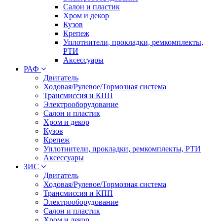
Салон и пластик
Хром и декор
Кузов
Крепеж
Уплотнители, прокладки, ремкомплекты,
РТИ
Аксессуары
РАФ
Двигатель
Ходовая/Рулевое/Тормозная система
Трансмиссия и КПП
Электрооборудование
Салон и пластик
Хром и декор
Кузов
Крепеж
Уплотнители, прокладки, ремкомплекты, РТИ
Аксессуары
ЗИС
Двигатель
Ходовая/Рулевое/Тормозная система
Трансмиссия и КПП
Электрооборудование
Салон и пластик
Хром и декор