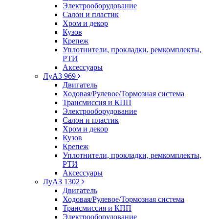
Электрооборудование
Салон и пластик
Хром и декор
Кузов
Крепеж
Уплотнители, прокладки, ремкомплекты,
РТИ
Аксессуары
ЛуАЗ 969
Двигатель
Ходовая/Рулевое/Тормозная система
Трансмиссия и КПП
Электрооборудование
Салон и пластик
Хром и декор
Кузов
Крепеж
Уплотнители, прокладки, ремкомплекты,
РТИ
Аксессуары
ЛуАЗ 1302
Двигатель
Ходовая/Рулевое/Тормозная система
Трансмиссия и КПП
Электрооборудование