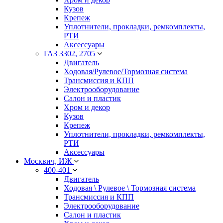
Кузов
Крепеж
Уплотнители, прокладки, ремкомплекты,
РТИ
Аксессуары
ГАЗ 3302, 2705
Двигатель
Ходовая/Рулевое/Тормозная система
Трансмиссия и КПП
Электрооборудование
Салон и пластик
Хром и декор
Кузов
Крепеж
Уплотнители, прокладки, ремкомплекты,
РТИ
Аксессуары
Москвич, ИЖ
400-401
Двигатель
Ходовая \ Рулевое \ Тормозная система
Трансмиссия и КПП
Электрооборудование
Салон и пластик