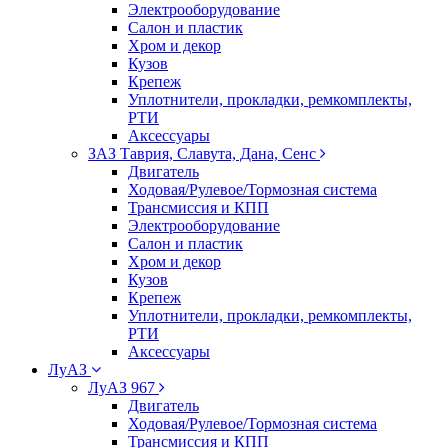
Электрооборудование
Салон и пластик
Хром и декор
Кузов
Крепеж
Уплотнители, прокладки, ремкомплекты,
РТИ
Аксессуары
ЗАЗ Таврия, Славута, Дана, Сенс
Двигатель
Ходовая/Рулевое/Тормозная система
Трансмиссия и КПП
Электрооборудование
Салон и пластик
Хром и декор
Кузов
Крепеж
Уплотнители, прокладки, ремкомплекты,
РТИ
Аксессуары
ЛуАЗ
ЛуАЗ 967
Двигатель
Ходовая/Рулевое/Тормозная система
Трансмиссия и КПП