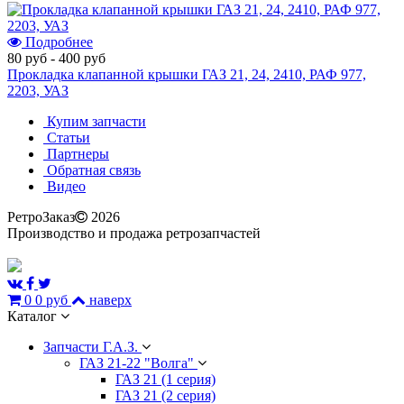
Подробнее
80 руб
-
400 руб
Прокладка клапанной крышки ГАЗ 21, 24, 2410, РАФ 977,
2203, УАЗ
Купим запчасти
Статьи
Партнеры
Обратная связь
Видео
РетроЗаказ
2026
Производство и продажа ретрозапчастей
0
0 руб
наверх
Каталог
Запчасти Г.А.З.
ГАЗ 21-22 "Волга"
ГАЗ 21 (1 серия)
ГАЗ 21 (2 серия)