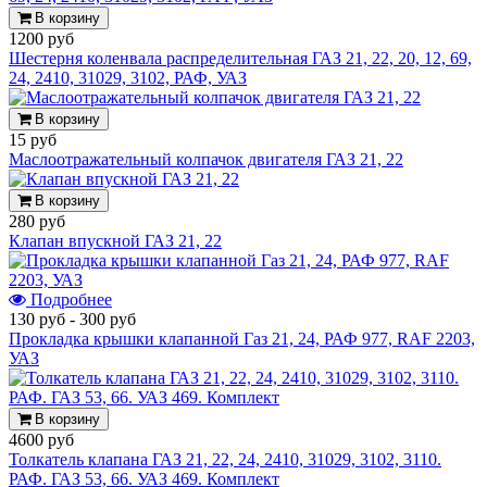
В корзину
1200 руб
Шестерня коленвала распределительная ГАЗ 21, 22, 20, 12, 69,
24, 2410, 31029, 3102, РАФ, УАЗ
В корзину
15 руб
Маслоотражательный колпачок двигателя ГАЗ 21, 22
В корзину
280 руб
Клапан впускной ГАЗ 21, 22
Подробнее
130 руб
-
300 руб
Прокладка крышки клапанной Газ 21, 24, РАФ 977, RAF 2203,
УАЗ
В корзину
4600 руб
Толкатель клапана ГАЗ 21, 22, 24, 2410, 31029, 3102, 3110.
РАФ. ГАЗ 53, 66. УАЗ 469. Комплект