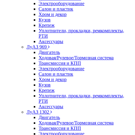
Электрооборудование
Салон и пластик
Хром и декор
Кузов
Крепеж
Уплотнители, прокладки, ремкомплекты,
РТИ
Аксессуары
ЛуАЗ 969
Двигатель
Ходовая/Рулевое/Тормозная система
Трансмиссия и КПП
Электрооборудование
Салон и пластик
Хром и декор
Кузов
Крепеж
Уплотнители, прокладки, ремкомплекты,
РТИ
Аксессуары
ЛуАЗ 1302
Двигатель
Ходовая/Рулевое/Тормозная система
Трансмиссия и КПП
Электрооборудование