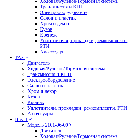
Ходовая/Рулевое/Тормозная система
Трансмиссия и КПП
Электрооборудование
Салон и пластик
Хром и декор
Кузов
Крепеж
Уплотнители, прокладки, ремкомплекты,
РТИ
Аксессуары
УАЗ
Двигатель
Ходовая/Рулевое/Тормозная система
Трансмиссия и КПП
Электрооборудование
Салон и пластик
Хром и декор
Кузов
Крепеж
Уплотнители, прокладки, ремкомплекты, РТИ
Аксессуары
В.А.З
Модель 2101-06-09
Двигатель
Ходовая/Рулевое/Тормозная система