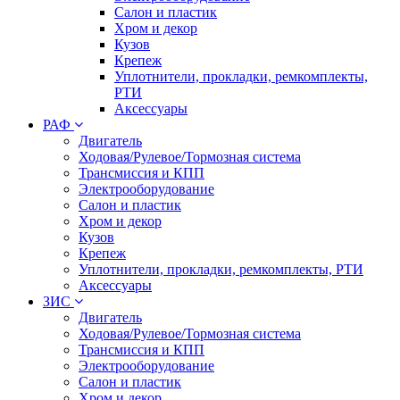
Салон и пластик
Хром и декор
Кузов
Крепеж
Уплотнители, прокладки, ремкомплекты,
РТИ
Аксессуары
РАФ
Двигатель
Ходовая/Рулевое/Тормозная система
Трансмиссия и КПП
Электрооборудование
Салон и пластик
Хром и декор
Кузов
Крепеж
Уплотнители, прокладки, ремкомплекты, РТИ
Аксессуары
ЗИС
Двигатель
Ходовая/Рулевое/Тормозная система
Трансмиссия и КПП
Электрооборудование
Салон и пластик
Хром и декор