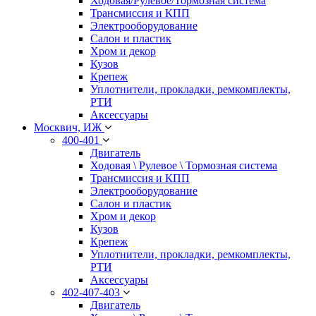
Ходовая/Рулевое/Тормозная система
Трансмиссия и КПП
Электрооборудование
Салон и пластик
Хром и декор
Кузов
Крепеж
Уплотнители, прокладки, ремкомплекты,
РТИ
Аксессуары
Москвич, ИЖ
400-401
Двигатель
Ходовая \ Рулевое \ Тормозная система
Трансмиссия и КПП
Электрооборудование
Салон и пластик
Хром и декор
Кузов
Крепеж
Уплотнители, прокладки, ремкомплекты,
РТИ
Аксессуары
402-407-403
Двигатель