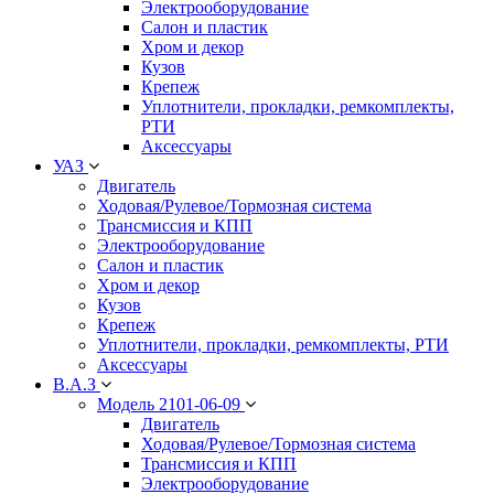
Электрооборудование
Салон и пластик
Хром и декор
Кузов
Крепеж
Уплотнители, прокладки, ремкомплекты,
РТИ
Аксессуары
УАЗ
Двигатель
Ходовая/Рулевое/Тормозная система
Трансмиссия и КПП
Электрооборудование
Салон и пластик
Хром и декор
Кузов
Крепеж
Уплотнители, прокладки, ремкомплекты, РТИ
Аксессуары
В.А.З
Модель 2101-06-09
Двигатель
Ходовая/Рулевое/Тормозная система
Трансмиссия и КПП
Электрооборудование