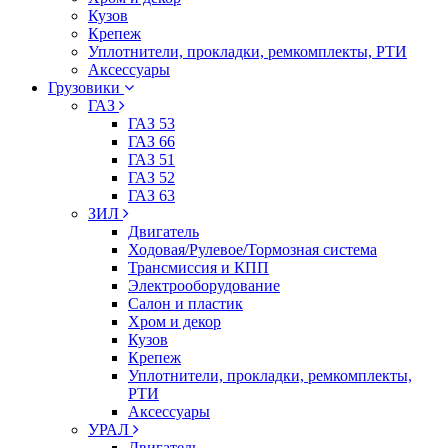
Кузов
Крепеж
Уплотнители, прокладки, ремкомплекты, РТИ
Аксессуары
Грузовики
ГАЗ
ГАЗ 53
ГАЗ 66
ГАЗ 51
ГАЗ 52
ГАЗ 63
ЗИЛ
Двигатель
Ходовая/Рулевое/Тормозная система
Трансмиссия и КПП
Электрооборудование
Салон и пластик
Хром и декор
Кузов
Крепеж
Уплотнители, прокладки, ремкомплекты,
РТИ
Аксессуары
УРАЛ
Двигатель