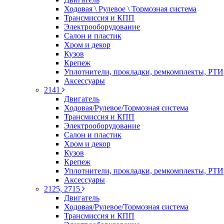
Ходовая \ Рулевое \ Тормозная система
Трансмиссия и КПП
Электрооборудование
Салон и пластик
Хром и декор
Кузов
Крепеж
Уплотнители, прокладки, ремкомплекты, РТИ
Аксессуары
2141
Двигатель
Ходовая/Рулевое/Тормозная система
Трансмиссия и КПП
Электрооборудование
Салон и пластик
Хром и декор
Кузов
Крепеж
Уплотнители, прокладки, ремкомплекты, РТИ
Аксессуары
2125, 2715
Двигатель
Ходовая/Рулевое/Тормозная система
Трансмиссия и КПП