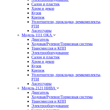
Салон и пластик
Хром и декор
Кузов
Крепеж
Уплотнители, прокладки, ремкомплекты,
РТИ
Аксессуары
Модель 1111 ОКА
Двигатель
Ходовая/Рулевое/Тормозная система
Трансмиссия и КПП
Электрооборудование
Салон и пластик
Хром и декор
Кузов
Крепеж
Уплотнители, прокладки, ремкомплекты,
РТИ
Аксессуары
Модель 2121 НИВА
Двигатель
Ходовая/Рулевое/Тормозная система
Трансмиссия и КПП
Электрооборудование