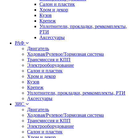
Салон и пластик
Хром и декор
Кузов
Крепеж
Уплотнители, прокладки, ремкомплекты,
РТИ
Аксессуары
РАФ
Двигатель
Ходовая/Рулевое/Тормозная система
Трансмиссия и КПП
Электрооборудование
Салон и пластик
Хром и декор
Кузов
Крепеж
Уплотнители, прокладки, ремкомплекты, РТИ
Аксессуары
ЗИС
Двигатель
Ходовая/Рулевое/Тормозная система
Трансмиссия и КПП
Электрооборудование
Салон и пластик
Хром и декор