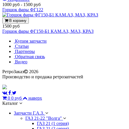
1000 руб
-
1500 руб
Горшок фары ФГ122
В корзину
1500 руб
Горшок фары ФГ150-Б1 КАМ.АЗ, МАЗ, КРАЗ
Купим запчасти
Статьи
Партнеры
Обратная связь
Видео
РетроЗаказ
2026
Производство и продажа ретрозапчастей
0
0 руб
наверх
Каталог
Запчасти Г.А.З.
ГАЗ 21-22 "Волга"
ГАЗ 21 (1 серия)
ГАЗ 21 (2 серия)