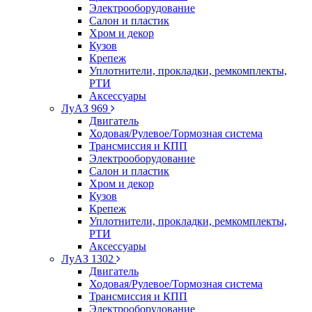
Электрооборудование
Салон и пластик
Хром и декор
Кузов
Крепеж
Уплотнители, прокладки, ремкомплекты,
РТИ
Аксессуары
ЛуАЗ 969
Двигатель
Ходовая/Рулевое/Тормозная система
Трансмиссия и КПП
Электрооборудование
Салон и пластик
Хром и декор
Кузов
Крепеж
Уплотнители, прокладки, ремкомплекты,
РТИ
Аксессуары
ЛуАЗ 1302
Двигатель
Ходовая/Рулевое/Тормозная система
Трансмиссия и КПП
Электрооборудование