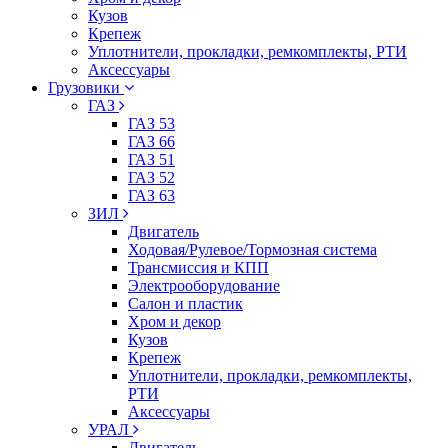
Кузов
Крепеж
Уплотнители, прокладки, ремкомплекты, РТИ
Аксессуары
Грузовики
ГАЗ
ГАЗ 53
ГАЗ 66
ГАЗ 51
ГАЗ 52
ГАЗ 63
ЗИЛ
Двигатель
Ходовая/Рулевое/Тормозная система
Трансмиссия и КПП
Электрооборудование
Салон и пластик
Хром и декор
Кузов
Крепеж
Уплотнители, прокладки, ремкомплекты,
РТИ
Аксессуары
УРАЛ
Двигатель