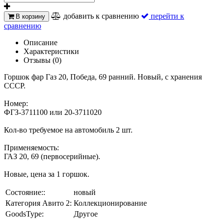
добавить к сравнению
перейти к
В корзину
сравнению
Описание
Характеристики
Отзывы (0)
Горшок фар Газ 20, Победа, 69 ранний. Новый, с хранения
СССР.
Номер:
ФГЗ-3711100 или 20-3711020
Кол-во требуемое на автомобиль 2 шт.
Применяемость:
ГАЗ 20, 69 (первосерийные).
Новые, цена за 1 горшок.
Состояние::
новый
Категория Авито 2:
Коллекционирование
GoodsType:
Другое