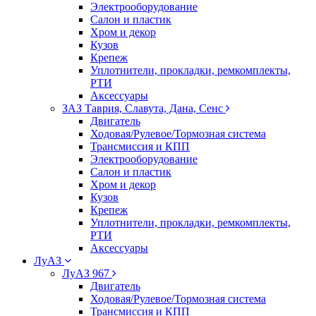
Электрооборудование
Салон и пластик
Хром и декор
Кузов
Крепеж
Уплотнители, прокладки, ремкомплекты,
РТИ
Аксессуары
ЗАЗ Таврия, Славута, Дана, Сенс
Двигатель
Ходовая/Рулевое/Тормозная система
Трансмиссия и КПП
Электрооборудование
Салон и пластик
Хром и декор
Кузов
Крепеж
Уплотнители, прокладки, ремкомплекты,
РТИ
Аксессуары
ЛуАЗ
ЛуАЗ 967
Двигатель
Ходовая/Рулевое/Тормозная система
Трансмиссия и КПП