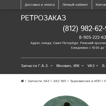
Доставка и оплата
Личный кабинет
Конта
РЕТРОЗАКАЗ
(812) 982-62
8-905-222-6
Адрес склада: Санкт-Петербург, Рижский проспе
Ежедневно с 10:00 до 
Запчасти Г.А.З.
Москвич, ИЖ
УАЗ
В.
Запчасти ЗАЗ
ЗАЗ 965
Трансмиссия и КПП
Г