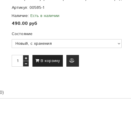
Артикул:
00585-1
Наличие:
Есть в наличии
490.00 руб
Состояние
В корзину
добавить
к
сравнению
0)