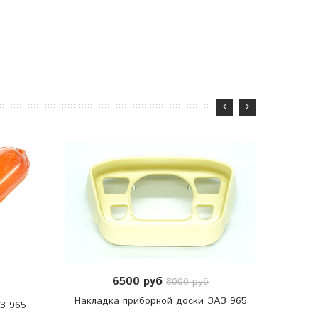
6500 руб
8000 руб
Накладка приборной доски ЗАЗ 965
З 965
Встав