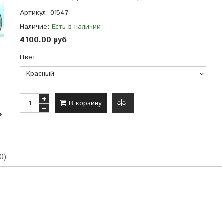
Артикул:
01547
Наличие:
Есть в наличии
4100.00 руб
Цвет
В корзину
добавить
к
сравнению
0)