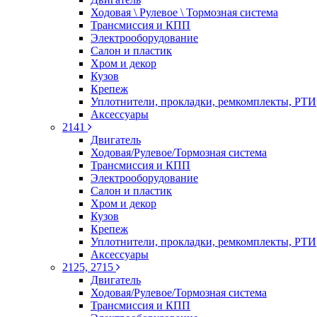
Ходовая \ Рулевое \ Тормозная система
Трансмиссия и КПП
Электрооборудование
Салон и пластик
Хром и декор
Кузов
Крепеж
Уплотнители, прокладки, ремкомплекты, РТИ
Аксессуары
2141
Двигатель
Ходовая/Рулевое/Тормозная система
Трансмиссия и КПП
Электрооборудование
Салон и пластик
Хром и декор
Кузов
Крепеж
Уплотнители, прокладки, ремкомплекты, РТИ
Аксессуары
2125, 2715
Двигатель
Ходовая/Рулевое/Тормозная система
Трансмиссия и КПП