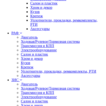
Салон и пластик
Хром и декор
Кузов
Крепеж
Уплотнители, прокладки, ремкомплекты,
РТИ
Аксессуары
РАФ
Двигатель
Ходовая/Рулевое/Тормозная система
Трансмиссия и КПП
Электрооборудование
Салон и пластик
Хром и декор
Кузов
Крепеж
Уплотнители, прокладки, ремкомплекты, РТИ
Аксессуары
ЗИС
Двигатель
Ходовая/Рулевое/Тормозная система
Трансмиссия и КПП
Электрооборудование
Салон и пластик
Хром и декор