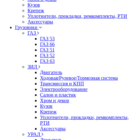
Кузов
Крепеж
Уплотнители, прокладки, ремкомплекты, РТИ
Аксессуары
Грузовики
ГАЗ
ГАЗ 53
ГАЗ 66
ГАЗ 51
ГАЗ 52
ГАЗ 63
ЗИЛ
Двигатель
Ходовая/Рулевое/Тормозная система
Трансмиссия и КПП
Электрооборудование
Салон и пластик
Хром и декор
Кузов
Крепеж
Уплотнители, прокладки, ремкомплекты,
РТИ
Аксессуары
УРАЛ
Двигатель