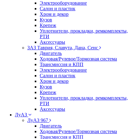
Электрооборудование
Салон и пластик
Хром и декор
Кузов
Крепеж
Уплотнители, прокладки, ремкомплекты,
РТИ
Аксессуары
ЗАЗ Таврия, Славута, Дана, Сенс
Двигатель
Ходовая/Рулевое/Тормозная система
Трансмиссия и КПП
Электрооборудование
Салон и пластик
Хром и декор
Кузов
Крепеж
Уплотнители, прокладки, ремкомплекты,
РТИ
Аксессуары
ЛуАЗ
ЛуАЗ 967
Двигатель
Ходовая/Рулевое/Тормозная система
Трансмиссия и КПП