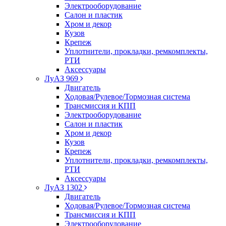
Электрооборудование
Салон и пластик
Хром и декор
Кузов
Крепеж
Уплотнители, прокладки, ремкомплекты,
РТИ
Аксессуары
ЛуАЗ 969
Двигатель
Ходовая/Рулевое/Тормозная система
Трансмиссия и КПП
Электрооборудование
Салон и пластик
Хром и декор
Кузов
Крепеж
Уплотнители, прокладки, ремкомплекты,
РТИ
Аксессуары
ЛуАЗ 1302
Двигатель
Ходовая/Рулевое/Тормозная система
Трансмиссия и КПП
Электрооборудование