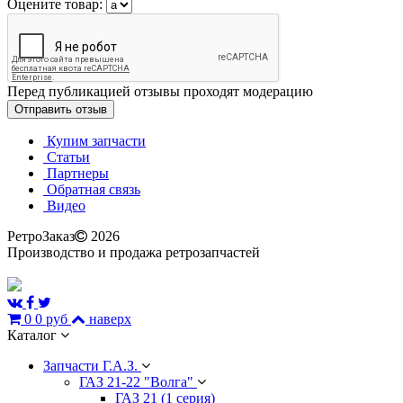
Оцените товар:
Перед публикацией отзывы проходят модерацию
Купим запчасти
Статьи
Партнеры
Обратная связь
Видео
РетроЗаказ
2026
Производство и продажа ретрозапчастей
0
0 руб
наверх
Каталог
Запчасти Г.А.З.
ГАЗ 21-22 "Волга"
ГАЗ 21 (1 серия)