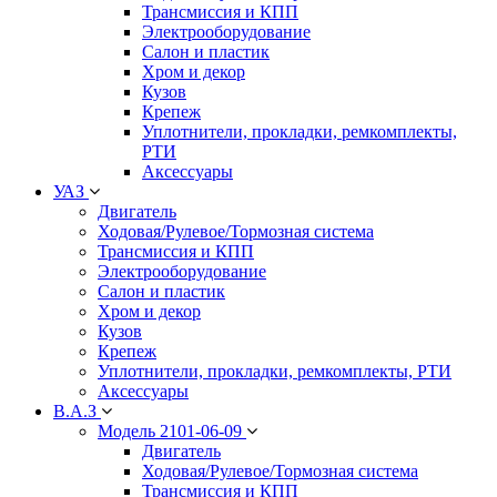
Трансмиссия и КПП
Электрооборудование
Салон и пластик
Хром и декор
Кузов
Крепеж
Уплотнители, прокладки, ремкомплекты,
РТИ
Аксессуары
УАЗ
Двигатель
Ходовая/Рулевое/Тормозная система
Трансмиссия и КПП
Электрооборудование
Салон и пластик
Хром и декор
Кузов
Крепеж
Уплотнители, прокладки, ремкомплекты, РТИ
Аксессуары
В.А.З
Модель 2101-06-09
Двигатель
Ходовая/Рулевое/Тормозная система
Трансмиссия и КПП