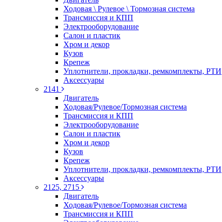
Ходовая \ Рулевое \ Тормозная система
Трансмиссия и КПП
Электрооборудование
Салон и пластик
Хром и декор
Кузов
Крепеж
Уплотнители, прокладки, ремкомплекты, РТИ
Аксессуары
2141
Двигатель
Ходовая/Рулевое/Тормозная система
Трансмиссия и КПП
Электрооборудование
Салон и пластик
Хром и декор
Кузов
Крепеж
Уплотнители, прокладки, ремкомплекты, РТИ
Аксессуары
2125, 2715
Двигатель
Ходовая/Рулевое/Тормозная система
Трансмиссия и КПП